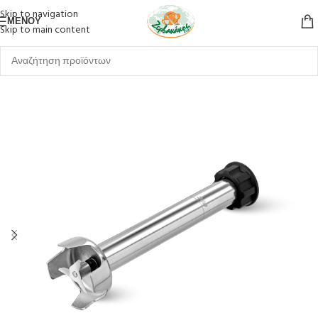
Skip to navigation
ΜΕΝΟΎ
Skip to main content