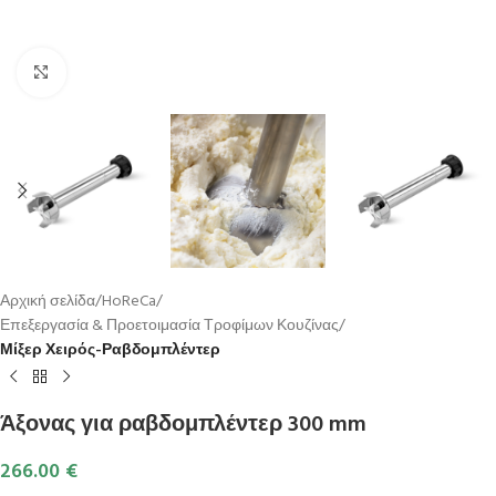
Κλικ για μεγέθυνση
Αρχική σελίδα
HoReCa
Επεξεργασία & Προετοιμασία Τροφίμων Κουζίνας
Μίξερ Χειρός-Ραβδομπλέντερ
Άξονας για ραβδομπλέντερ 300 mm
266.00
€