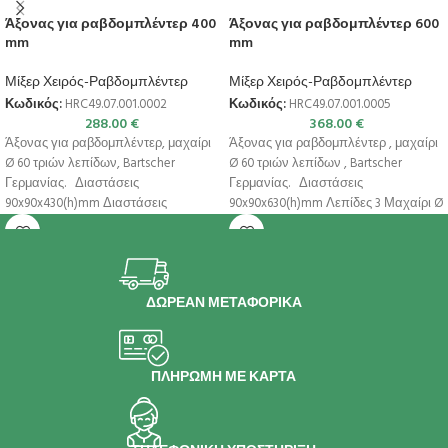
Άξονας για ραβδομπλέντερ 400
Άξονας για ραβδομπλέντερ 600
mm
mm
Μίξερ Χειρός-Ραβδομπλέντερ
Μίξερ Χειρός-Ραβδομπλέντερ
Κωδικός:
HRC49.07.001.0002
Κωδικός:
HRC49.07.001.0005
288.00
€
368.00
€
Άξονας για ραβδομπλέντερ, μαχαίρι
Άξονας για ραβδομπλέντερ , μαχαίρι
Ø 60 τριών λεπίδων, Bartscher
Ø 60 τριών λεπίδων , Bartscher
Γερμανίας. Διαστάσεις
Γερμανίας. Διαστάσεις
90x90x430(h)mm Διαστάσεις
90x90x630(h)mm Λεπίδες 3 Μαχαίρι Ø
μαχαιριού Ø 60mm Λεπίδες 3 Μεγ.
60mm
ΔΩΡΕΑΝ ΜΕΤΑΦΟΡΙΚΑ
ΠΛΗΡΩΜΗ ΜΕ ΚΑΡΤΑ