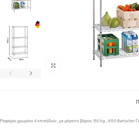
Κλικ για μεγέθυνση
Ραφιέρα χρωμίου 4 επιπέδων , με μέγιστο βάρος 150 kg , 4150 Bartscher Γ