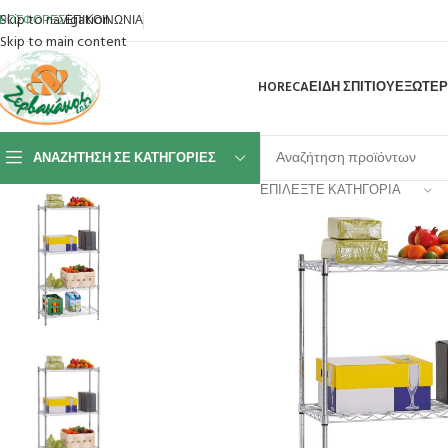
Skip to navigation
ΡΟΣΦΟΡΕΣ
ΕΠΙΚΟΙΝΩΝΙΑ
Skip to main content
HORECA
ΕΙΔΗ ΣΠΙΤΙΟΥ
ΕΞΩΤΕΡ
ΑΝΑΖΉΤΗΣΗ ΣΕ ΚΑΤΗΓΟΡΊΕΣ
ΕΠΙΛΈΞΤΕ ΚΑΤΗΓΟΡΊΑ