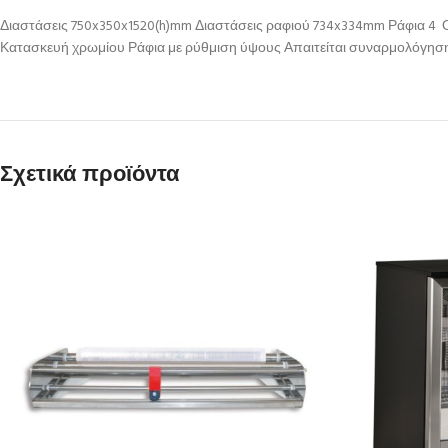
Διαστάσεις 750x350x1520(h)mm Διαστάσεις ραφιού 734x334mm Ράφια 4 Ο
Κατασκευή χρωμίου Ράφια με ρύθμιση ύψους Απαιτείται συναρμολόγησ
Σχετικά προϊόντα