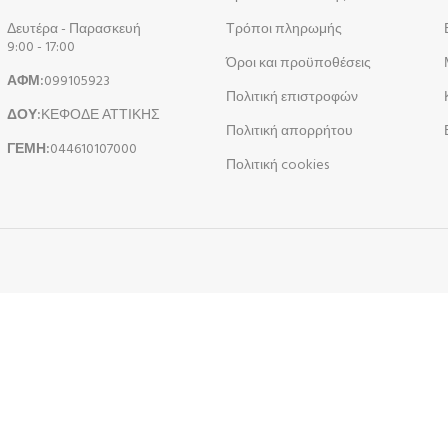
Δευτέρα - Παρασκευή
Τρόποι πληρωμής
9:00 - 17:00
Όροι και προϋποθέσεις
ΑΦΜ:
099105923
Πολιτική επιστροφών
ΔΟΥ:
ΚΕΦΟΔΕ ΑΤΤΙΚΗΣ
Πολιτική απορρήτου
ΓΕΜΗ:
044610107000
Πολιτική cookies