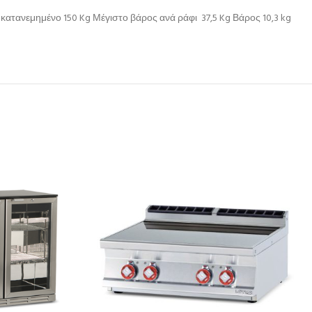
ατανεμημένο 150 Kg Μέγιστο βάρος ανά ράφι 37,5 Kg Βάρος 10,3 kg