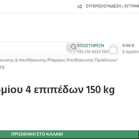
ΣΎΓΚΡΙΣΗ
ΣΎΝΔΕΣΗ / ΕΓΓΡΑ
0.00
€
ΥΠΟΣΤΗΡΙΞΗ
+30 210 4633 799
0
προϊόν
άνωσης & Αποθήκευσης
Ραφιέρες Αποθήκευσης Προϊόντων
 kg
μίου 4 επιπέδων 150 kg
ΠΡΟΣΘΉΚΗ ΣΤΟ ΚΑΛΆΘΙ