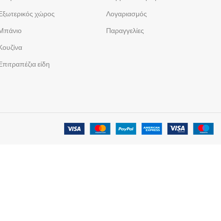
Εξωτερικός χώρος
Λογαριασμός
Μπάνιο
Παραγγελίες
Κουζίνα
Επιτραπέζια είδη