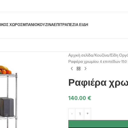
ΙΚΟΣ ΧΩΡΟΣ
ΜΠΆΝΙΟ
ΚΟΥΖΊΝΑ
ΕΠΙΤΡΑΠΈΖΙΑ ΕΊΔΗ
Αρχική σελίδα
Κουζίνα
Είδη Οργ
Ραφιέρα χρωμίου 4 επιπέδων 150
Ραφιέρα χρω
140.00
€