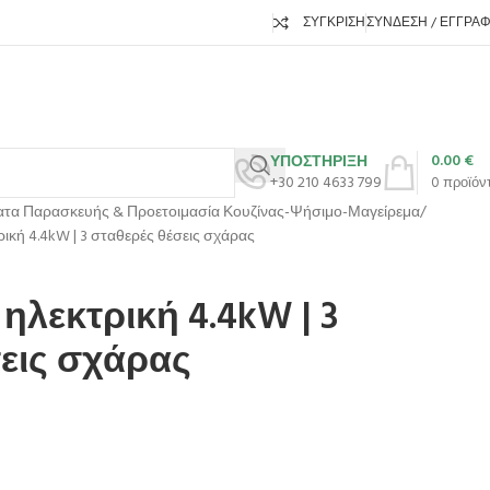
ΣΎΓΚΡΙΣΗ
ΣΎΝΔΕΣΗ / ΕΓΓΡΑ
0.00
€
ΥΠΟΣΤΗΡΙΞΗ
+30 210 4633 799
0
προϊόν
τα Παρασκευής & Προετοιμασία Κουζίνας-Ψήσιμο-Μαγείρεμα
ική 4.4kW | 3 σταθερές θέσεις σχάρας
λεκτρική 4.4kW | 3
σεις σχάρας