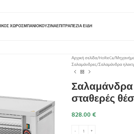
ΙΚΟΣ ΧΩΡΟΣ
ΜΠΆΝΙΟ
ΚΟΥΖΊΝΑ
ΕΠΙΤΡΑΠΈΖΙΑ ΕΊΔΗ
Αρχική σελίδα
HoReCa
Μηχανήμα
Σαλαμάνδρες
Σαλαμάνδρα ηλεκτρ
Σαλαμάνδρα η
σταθερές θέ
828.00
€