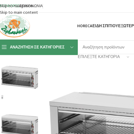
Skip to navigation
ΡΟΣΦΟΡΕΣ
ΕΠΙΚΟΙΝΩΝΙΑ
Skip to main content
HORECA
ΕΙΔΗ ΣΠΙΤΙΟΥ
ΕΞΩΤΕΡ
ΑΝΑΖΉΤΗΣΗ ΣΕ ΚΑΤΗΓΟΡΊΕΣ
ΕΠΙΛΈΞΤΕ ΚΑΤΗΓΟΡΊΑ