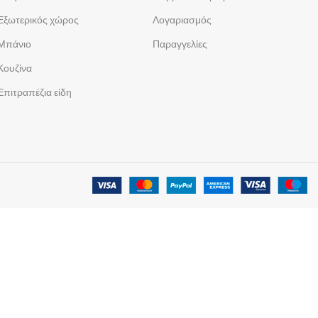
Εξωτερικός χώρος
Λογαριασμός
Μπάνιο
Παραγγελίες
Κουζίνα
Επιτραπέζια είδη