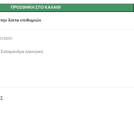
ΠΡΟΣΘΉΚΗ ΣΤΟ ΚΑΛΆΘΙ
την λίστα επιθυμιών
01.0001
Σαλαμάνδρα ηλεκτρική
ΉΣ