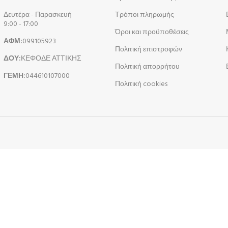
Δευτέρα - Παρασκευή
Τρόποι πληρωμής
9:00 - 17:00
Όροι και προϋποθέσεις
ΑΦΜ:
099105923
Πολιτική επιστροφών
ΔΟΥ:
ΚΕΦΟΔΕ ΑΤΤΙΚΗΣ
Πολιτική απορρήτου
ΓΕΜΗ:
044610107000
Πολιτική cookies