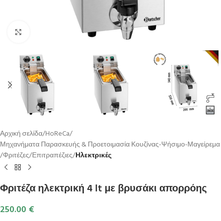
Κλικ για μεγέθυνση
Αρχική σελίδα
HoReCa
Μηχανήματα Παρασκευής & Προετοιμασία Κουζίνας-Ψήσιμο-Μαγείρεμα
Φριτέζες
Επιτραπέζιες
Ηλεκτρικές
Φριτέζα ηλεκτρική 4 lt με βρυσάκι απορρόης
250.00
€