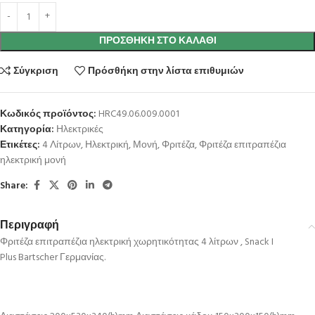
ΠΡΟΣΘΉΚΗ ΣΤΟ ΚΑΛΆΘΙ
Σύγκριση
Πρόσθήκη στην λίστα επιθυμιών
Κωδικός προϊόντος:
HRC49.06.009.0001
Κατηγορία:
Ηλεκτρικές
Ετικέτες:
4 Λίτρων
,
Ηλεκτρική
,
Μονή
,
Φριτέζα
,
Φριτέζα επιτραπέζια
ηλεκτρική μονή
Share:
Περιγραφή
Φριτέζα επιτραπέζια ηλεκτρική χωρητικότητας 4 λίτρων , Snack I
Plus Bartscher Γερμανίας.