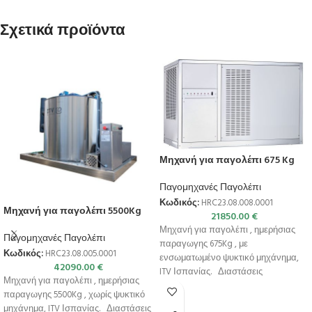
Σχετικά προϊόντα
Μηχανή για παγολέπι 675 Kg
Παγομηχανές Παγολέπι
Κωδικός:
HRC23.08.008.0001
Μηχανή για παγολέπι 5500Kg
21850.00
€
Μηχανή για παγολέπι , ημερήσιας
Παγομηχανές Παγολέπι
παραγωγης 675Kg , με
Κωδικός:
HRC23.08.005.0001
ενσωματωμένο ψυκτικό μηχάνημα,
42090.00
€
ITV Ισπανίας. Διαστάσεις
Μηχανή για παγολέπι , ημερήσιας
1255x755x835(h)mm Παραγωγή σε
παραγωγης 5500Kg , χωρίς ψυκτικό
24h
μηχάνημα, ITV Ισπανίας. Διαστάσεις