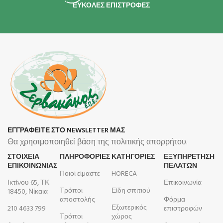
ΕΥΚΟΛΕΣ ΕΠΙΣΤΡΟΦΕΣ
ΕΓΓΡΑΦΕΙΤΕ ΣΤΟ NEWSLETTER ΜΑΣ
Θα χρησιμοποιηθεί βάση της πολιτικής απορρήτου.
ΣΤΟΙΧΕΙΑ
ΠΛΗΡΟΦΟΡΊΕΣ
ΚΑΤΗΓΟΡΙΕΣ
ΕΞΥΠΗΡΕΤΗΣΗ
ΕΠΙΚΟΙΝΩΝΙΑΣ
ΠΕΛΑΤΩΝ
Ποιοί είμαστε
HORECA
Ικτίνου 65, ΤΚ
Επικοινωνία
Τρόποι
Είδη σπιτιού
18450, Νίκαια
αποστολής
Φόρμα
Εξωτερικός
210 4633 799
επιστροφών
Τρόποι
χώρος