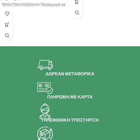
1850x1150x1300(h)mm Παραγωγή σε
24h αερόψυκτη 5500*
ΔΩΡΕΑΝ ΜΕΤΑΦΟΡΙΚΑ
ΠΛΗΡΩΜΗ ΜΕ ΚΑΡΤΑ
ΤΗΛΕΦΩΝΙΚΗ ΥΠΟΣΤΗΡΙΞΗ