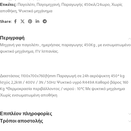
Ετικέτες:
Παγολέπι
,
Παγομηχανή
,
Παραγωγής 450κιλ/24ωρο
,
Χωρίς
αποθήκη
,
Ψυκτικό μηχάνημα
Share:
Περιγραφή
Μηχανή για παγολέπι , ημερήσιας παραγωγης 450Kg , με ενσωματωμένο
ψυκτικό μηχάνημα, ITV Ισπανίας.
Διαστάσεις 1100x700x760(h)mm Παραγωγή σε 24h αερόψυκτη 450* kg
Ισχύς 2,2kW / 400V / 3N / 50Hz Ψυκτικό υγρό R449A Kαθαρό βάρος 160
Kg *Θερμοκρασία περιβάλλοντος / νερού : 10°C Με ψυκτικό μηχάνημα
Χωρίς ενσωματωμένη αποθήκη
Επιπλέον πληροφορίες
Τρόποι αποστολής