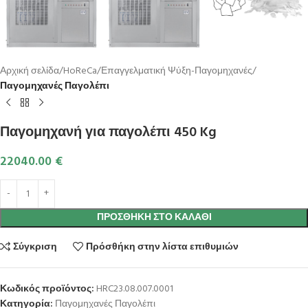
Αρχική σελίδα
HoReCa
Επαγγελματική Ψύξη-Παγομηχανές
Παγομηχανές Παγολέπι
Παγομηχανή για παγολέπι 450 Kg
22040.00
€
ΠΡΟΣΘΉΚΗ ΣΤΟ ΚΑΛΆΘΙ
Σύγκριση
Πρόσθήκη στην λίστα επιθυμιών
Κωδικός προϊόντος:
HRC23.08.007.0001
Κατηγορία:
Παγομηχανές Παγολέπι