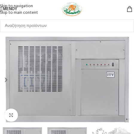
Skip to navigation
ΜΕΝΟΎ
Skip to main content
Κλικ για μεγέθυνση