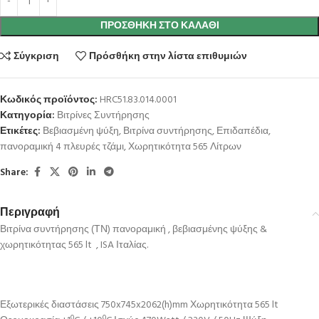
ΠΡΟΣΘΉΚΗ ΣΤΟ ΚΑΛΆΘΙ
Σύγκριση
Πρόσθήκη στην λίστα επιθυμιών
Κωδικός προϊόντος:
HRC51.83.014.0001
Κατηγορία:
Βιτρίνες Συντήρησης
Ετικέτες:
Βεβιασμένη ψύξη
,
Βιτρίνα συντήρησης
,
Επιδαπέδια
,
πανοραμική 4 πλευρές τζάμι
,
Χωρητικότητα 565 Λίτρων
Share:
Περιγραφή
Βιτρίνα συντήρησης (ΤΝ) πανοραμική , βεβιασμένης ψύξης &
χωρητικότητας 565 lt , ISA Ιταλίας.
Εξωτερικές διαστάσεις 750x745x2062(h)mm Χωρητικότητα 565 lt