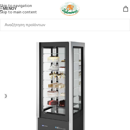
Skip to navigation
ΜΕΝΟΎ
Skip to main content