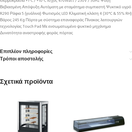
Θερμοκρασία +1ºC / +10ºC Ισχύς 470Watt / 230V / 50Hz Ψύξη
Βεβιασμένη Απόψυξη Αυτόματη με σταμάτημα συμπιεστή Ψυκτικό υγρό
R290 Ράφια 5 (γυάλινα) Φωτισμός LED Κλιματική κλάση 4 (30°C & 55% RH)
Βάρος 245 Kg Πόρτα με σύστημα επαναφοράς Πίνακας λειτουργιών
τεχνολογίας Touch Pad Με ενσωματωμένο ψυκτικό μηχάνημα
Δυνατότητα αναστροφής φοράς πόρτας
Επιπλέον πληροφορίες
Τρόποι αποστολής
Σχετικά προϊόντα