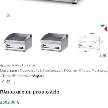
Κλικ για μεγέθυνση
Αρχική σελίδα
HoReCa
Μηχανήματα Παρασκευής & Προετοιμασία Κουζίνας-Ψήσιμο-Μαγείρεμα
Πλατώ
Επιτραπέζια
Αερίου
Πλατώ αερίου μεσαίο λείο
2602.00
€