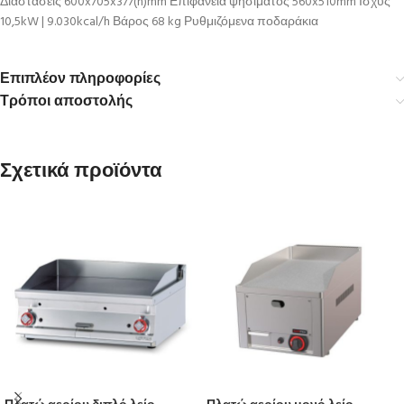
Διαστάσεις 600x705x377(h)mm Επιφάνεια ψησίματος 560x510mm Ισχύς
10,5kW | 9.030kcal/h Βάρος 68 kg Ρυθμιζόμενα ποδαράκια
Επιπλέον πληροφορίες
Τρόποι αποστολής
Σχετικά προϊόντα