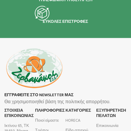
ΤΗΛΕΦΩΝΙΚΗ ΥΠΟΣΤΗΡΙΞΗ
ΕΥΚΟΛΕΣ ΕΠΙΣΤΡΟΦΕΣ
ΕΓΓΡΑΦΕΙΤΕ ΣΤΟ NEWSLETTER ΜΑΣ
Θα χρησιμοποιηθεί βάση της πολιτικής απορρήτου.
ΣΤΟΙΧΕΙΑ
ΠΛΗΡΟΦΟΡΊΕΣ
ΚΑΤΗΓΟΡΙΕΣ
ΕΞΥΠΗΡΕΤΗΣΗ
ΕΠΙΚΟΙΝΩΝΙΑΣ
ΠΕΛΑΤΩΝ
Ποιοί είμαστε
HORECA
Ικτίνου 65, ΤΚ
Επικοινωνία
Τρόποι
Είδη σπιτιού