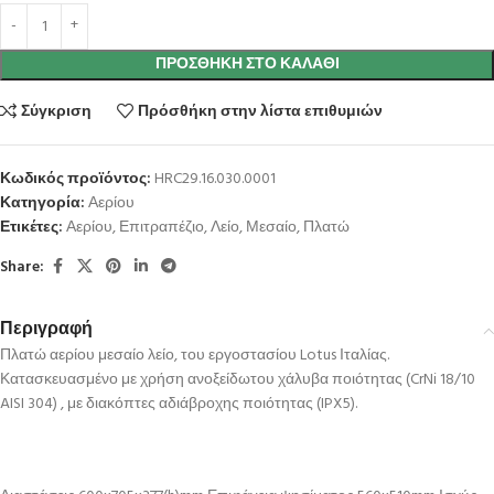
ΠΡΟΣΘΉΚΗ ΣΤΟ ΚΑΛΆΘΙ
Σύγκριση
Πρόσθήκη στην λίστα επιθυμιών
Κωδικός προϊόντος:
HRC29.16.030.0001
Κατηγορία:
Αερίου
Ετικέτες:
Αερίου
,
Επιτραπέζιο
,
Λείο
,
Μεσαίο
,
Πλατώ
Share:
Περιγραφή
Πλατώ αερίου μεσαίο λείο, του εργοστασίου Lotus Ιταλίας.
Κατασκευασμένο με χρήση ανοξείδωτου χάλυβα ποιότητας (CrNi 18/10
AISI 304) , με διακόπτες αδιάβροχης ποιότητας (IPX5).