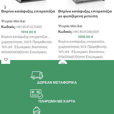
Βιτρίνα κατάψυξης επιτραπέζια
Βιτρίνα κατάψυξης επιτραπέζια
με φωτιζόμενη μετώπη
Ψυγεία Mini Bar
Ψυγεία Mini Bar
Κωδικός:
HRC45.01.027.0001
1914.00
€
Κωδικός:
HRC45.01.046.0001
1056.00
€
Βιτρίνα κατάψυξης επιτραπέζια ,
Βιτρίνα κατάψυξης επιτραπέζια ,
χωρητικότητας 200 lt. Προμηθευτής :
χωρητικότητας 50 lt. Προμηθευτής :
Tefcold Εξωτερικές διαστάσεις
Tefcold Εξωτερικές διαστάσεις
600x600x850(h)mm Εσωτερικές
570x530x657(h)mm Εσωτερικές
διαστάσεις 484x470x620(h)mm
διαστάσεις 450x420x380(h)mm
Χωρητικότητα 200 lt
Χωρητικότητα 50 lt
ΔΩΡΕΑΝ ΜΕΤΑΦΟΡΙΚΑ
ΠΛΗΡΩΜΗ ΜΕ ΚΑΡΤΑ