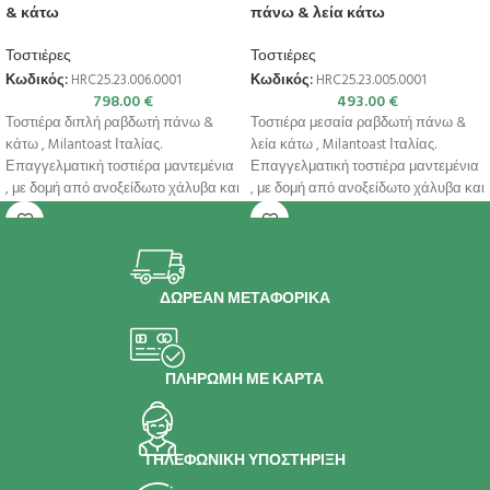
& κάτω
πάνω & λεία κάτω
Τοστιέρες
Τοστιέρες
Κωδικός:
HRC25.23.006.0001
Κωδικός:
HRC25.23.005.0001
798.00
€
493.00
€
Τοστιέρα διπλή ραβδωτή πάνω &
Τοστιέρα μεσαία ραβδωτή πάνω &
κάτω , Milantoast Ιταλίας.
λεία κάτω , Milantoast Ιταλίας.
Επαγγελματική τοστιέρα μαντεμένια
Επαγγελματική τοστιέρα μαντεμένια
, με δομή από ανοξείδωτο χάλυβα και
, με δομή από ανοξείδωτο χάλυβα και
αντικολλητικές
ΔΩΡΕΑΝ ΜΕΤΑΦΟΡΙΚΑ
ΠΛΗΡΩΜΗ ΜΕ ΚΑΡΤΑ
ΤΗΛΕΦΩΝΙΚΗ ΥΠΟΣΤΗΡΙΞΗ