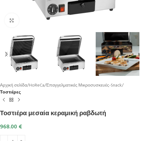
Κλικ για μεγέθυνση
Αρχική σελίδα
HoReCa
Επαγγελματικές Μικροσυσκευές-Snack
Τοστιέρες
Τοστιέρα μεσαία κεραμική ραβδωτή
968.00
€