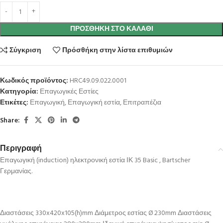
ΠΡΟΣΘΉΚΗ ΣΤΟ ΚΑΛΆΘΙ
Σύγκριση
Πρόσθήκη στην λίστα επιθυμιών
Κωδικός προϊόντος:
HRC49.09.022.0001
Κατηγορία:
Επαγωγικές Εστίες
Ετικέτες:
Επαγωγική
,
Επαγωγική εστία
,
Επιτραπέζια
Share:
Περιγραφή
Επαγωγική (induction) ηλεκτρονική εστία ΙΚ 35 Basic , Bartscher
Γερμανίας.
Διαστάσεις 330x420x105(h)mm Διάμετρος εστίας Ø 230mm Διαστάσεις