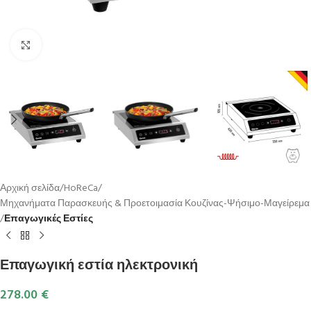
Κλικ για μεγέθυνση
Αρχική σελίδα
HoReCa
Μηχανήματα Παρασκευής & Προετοιμασία Κουζίνας-Ψήσιμο-Μαγείρεμα
Επαγωγικές Εστίες
Επαγωγική εστία ηλεκτρονική
278.00
€