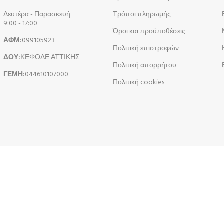
Δευτέρα - Παρασκευή
Τρόποι πληρωμής
9:00 - 17:00
Όροι και προϋποθέσεις
ΑΦΜ:
099105923
Πολιτική επιστροφών
ΔΟΥ:
ΚΕΦΟΔΕ ΑΤΤΙΚΗΣ
Πολιτική απορρήτου
ΓΕΜΗ:
044610107000
Πολιτική cookies