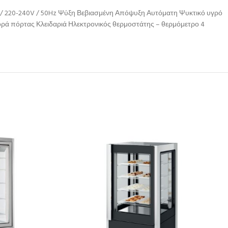
t / 220-240V / 50Hz Ψύξη Βεβιασμένη Απόψυξη Αυτόματη Ψυκτικό υγρό
ορά πόρτας Κλειδαριά Ηλεκτρονικός θερμοστάτης – θερμόμετρο 4