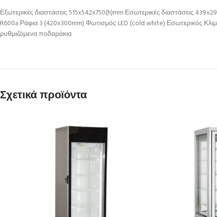
Εξωτερικές διαστάσεις 515x542x750(h)mm Εσωτερικές διαστάσεις 439x2
R600a Ράφια 3 (420x300mm) Φωτισμός LED (cold white) Εσωτερικός Κλι
ρυθμιζόμενα ποδαράκια
Σχετικά προϊόντα