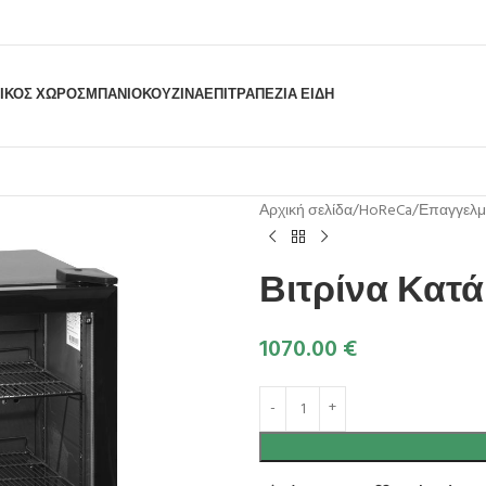
ΙΚΟΣ ΧΩΡΟΣ
ΜΠΆΝΙΟ
ΚΟΥΖΊΝΑ
ΕΠΙΤΡΑΠΈΖΙΑ ΕΊΔΗ
Αρχική σελίδα
HoReCa
Επαγγελμα
Βιτρίνα Κατ
1070.00
€