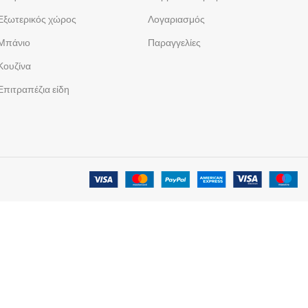
Εξωτερικός χώρος
Λογαριασμός
Μπάνιο
Παραγγελίες
Κουζίνα
Επιτραπέζια είδη