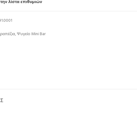
την λίστα επιθυμιών
91.0001
ραπέζια
,
Ψυγείο Mini Bar
ΉΣ