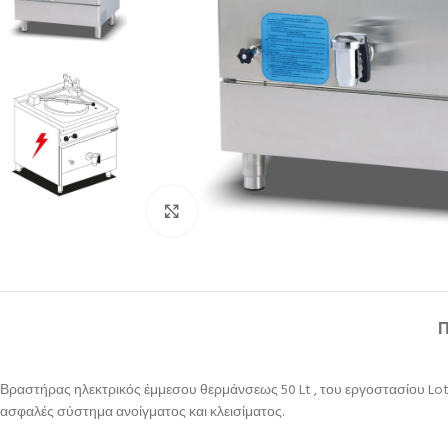
Κλικ για μεγέθυνση
Βραστήρας ηλεκτρικός έμμεσου θερμάνσεως 50 Lt , του εργοστασίου Lotus
ασφαλές σύστημα ανοίγματος και κλεισίματος.