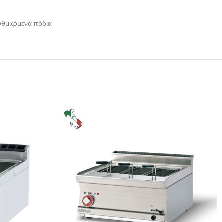
υθμιζόμενα πόδια