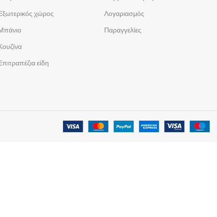
Εξωτερικός χώρος
Λογαριασμός
Μπάνιο
Παραγγελίες
Κουζίνα
Επιτραπέζια είδη