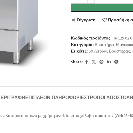
Σύγκριση
Πρόσθήκη σ
Κωδικός προϊόντος:
HRC29.02.0
Κατηγορία:
Βραστήρες Μαγειρικ
Ετικέτες:
50 Λίτρων
,
Βραστήρας
,
Share:
ΠΕΡΙΓΡΑΦΉ
ΕΠΙΠΛΈΟΝ ΠΛΗΡΟΦΟΡΊΕΣ
ΤΡΌΠΟΙ ΑΠΟΣΤΟΛ
. Κατασκευασμένο με χρήση ανοξείδωτου χάλυβα ποιότητας (CrNi 18/10 AI