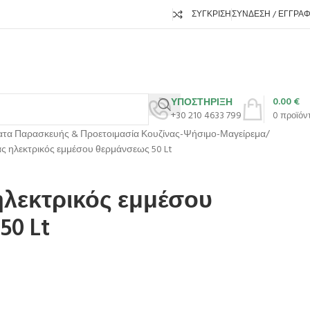
ΣΎΓΚΡΙΣΗ
ΣΎΝΔΕΣΗ / ΕΓΓΡΑ
0.00
€
ΥΠΟΣΤΗΡΙΞΗ
+30 210 4633 799
0
προϊόν
τα Παρασκευής & Προετοιμασία Κουζίνας-Ψήσιμο-Μαγείρεμα
ς ηλεκτρικός εμμέσου θερμάνσεως 50 Lt
λεκτρικός εμμέσου
50 Lt