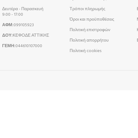
Δευτέρα - Παρασκευή
Τρόποι πληρωμής
9:00 - 17:00
Όροι και προϋποθέσεις
ΑΦΜ:
099105923
Πολιτική επιστροφών
ΔΟΥ:
ΚΕΦΟΔΕ ΑΤΤΙΚΗΣ
Πολιτική απορρήτου
ΓΕΜΗ:
044610107000
Πολιτική cookies