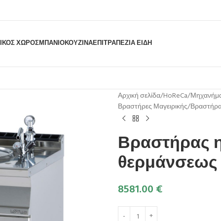
ΙΚΟΣ ΧΩΡΟΣ
ΜΠΆΝΙΟ
ΚΟΥΖΊΝΑ
ΕΠΙΤΡΑΠΈΖΙΑ ΕΊΔΗ
Αρχική σελίδα
HoReCa
Μηχανήμα
Βραστήρες Μαγειρικής
Βραστήρα
Βραστήρας η
θερμάνσεως 
8581.00
€