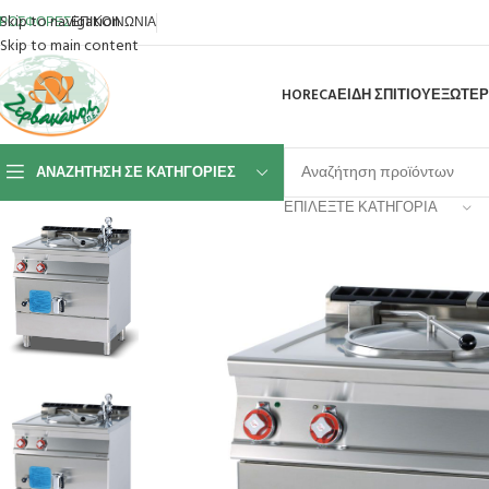
Skip to navigation
ΡΟΣΦΟΡΕΣ
ΕΠΙΚΟΙΝΩΝΙΑ
Skip to main content
HORECA
ΕΙΔΗ ΣΠΙΤΙΟΥ
ΕΞΩΤΕΡ
ΑΝΑΖΉΤΗΣΗ ΣΕ ΚΑΤΗΓΟΡΊΕΣ
ΕΠΙΛΈΞΤΕ ΚΑΤΗΓΟΡΊΑ