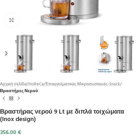
Κλικ για μεγέθυνση
Αρχική σελίδα
HoReCa
Επαγγελματικές Μικροσυσκευές-Snack
Βραστήρες Νερού
Βραστήρας νερού 9 Lt με διπλά τοιχώματα
(Inox design)
356.00
€