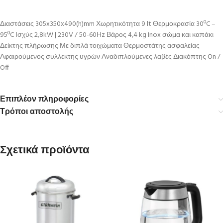
Διαστάσεις 305x350x490(h)mm Χωρητικότητα 9 lt Θερμοκρασία 30ºC –
95ºC Ισχύς 2,8kW | 230V / 50-60Ηz Βάρος 4,4 kg Inox σώμα και καπάκι
Δείκτης πλήρωσης Με διπλά τοιχώματα Θερμοστάτης ασφαλείας
Αφαιρούμενος συλλεκτης υγρών Αναδιπλούμενες λαβές Διακόπτης On /
Off
Επιπλέον πληροφορίες
Τρόποι αποστολής
Σχετικά προϊόντα