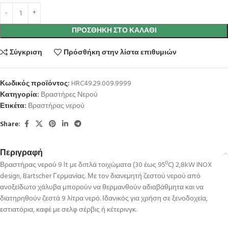
ΠΡΟΣΘΉΚΗ ΣΤΟ ΚΑΛΆΘΙ
Σύγκριση
Πρόσθήκη στην λίστα επιθυμιών
Κωδικός προϊόντος:
HRC49.29.009.9999
Κατηγορία:
Βραστήρες Νερού
Ετικέτα:
Βραστήρας νερού
Share:
Περιγραφή
Βραστήρας νερού 9 lt με διπλά τοιχώματα (30 έως 95ºC) 2,8kW INOX
design, Bartscher Γερμανίας. Με τον διανεμητή ζεστού νερού από
ανοξείδωτο χάλυβα μπορούν να θερμανθούν αδιαβάθμητα και να
διατηρηθούν ζεστά 9 λίτρα νερό. Ιδανικός για χρήση σε ξενοδοχεία,
εστιατόρια, καφέ με σελφ σέρβις ή κέτερινγκ.