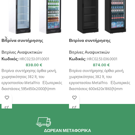
Βιτρίνα συντήρησης
Βιτρίνα συντήρησης
Βιτρίνες Αναψυκτικών
Βιτρίνες Αναψυκτικών
Κωδικός:
HRC02.53.011.0001
Κωδικός:
HRC02.53.036.0001
838.00
€
874.00
€
Βιτρίνα συντήρησης όρθια μονή,
Βιτρίνα συντήρησης όρθια μονή,
χωρητικότητας 382 lt, του
χωρητικότητας 382 lt, του
εργοστασίου Metalfrio Εξωτερικές
εργοστασίου Metalfrio. Εξωτερικές
διαστάσεις 595x650x2000(h)mm
διαστάσεις 600x620x1863(h)mm
Εσωτερικές διαστάσεις
Εσωτερικές διαστάσεις
490x447x1557(h)mm Χωρητικότητα
522x449x1557(h)mm Χωρητικότητα
382 lt
382 lt
ΔΩΡΕΑΝ ΜΕΤΑΦΟΡΙΚΑ