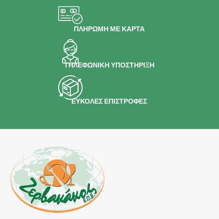
ΠΛΗΡΩΜΗ ΜΕ ΚΑΡΤΑ
ΤΗΛΕΦΩΝΙΚΗ ΥΠΟΣΤΗΡΙΞΗ
ΕΥΚΟΛΕΣ ΕΠΙΣΤΡΟΦΕΣ