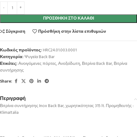
ΠΡΟΣΘΉΚΗ ΣΤΟ ΚΑΛΆΘΙ
Σύγκριση
Πρόσθήκη στην λίστα επιθυμιών
Κωδικός προϊόντος:
HRC24.01.003.0001
Κατηγορία:
Ψυγεία Back Bar
Ετικέτες:
Ανοιγόμενες πόρτες
,
Ανοξείδωτη
,
Βιτρίνα Back Bar
,
Βιτρίνα
συντήρησης
Share:
Περιγραφή
Βιτρίνα συντήρησης Inox Back Bar, χωρητικότητας 315 lt. Προμηθευτής :
KlimaItalia