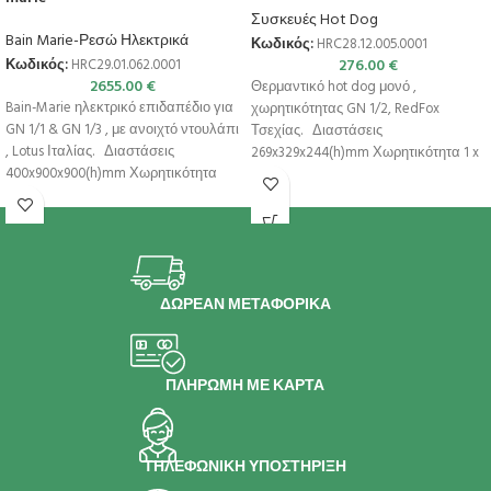
Συσκευές Hot Dog
Bain Marie-Ρεσώ Ηλεκτρικά
Κωδικός:
HRC28.12.005.0001
276.00
€
Κωδικός:
HRC29.01.062.0001
2655.00
€
Θερμαντικό hot dog μονό ,
Bain-Marie ηλεκτρικό επιδαπέδιο για
χωρητικότητας GN 1/2, RedFox
GN 1/1 & GN 1/3 , με ανοιχτό ντουλάπι
Τσεχίας. Διαστάσεις
, Lotus Ιταλίας. Διαστάσεις
269x329x244(h)mm Χωρητικότητα 1 x
400x900x900(h)mm Χωρητικότητα
GN 1/2 (h: 150mm)
ΔΩΡΕΑΝ ΜΕΤΑΦΟΡΙΚΑ
ΠΛΗΡΩΜΗ ΜΕ ΚΑΡΤΑ
ΤΗΛΕΦΩΝΙΚΗ ΥΠΟΣΤΗΡΙΞΗ