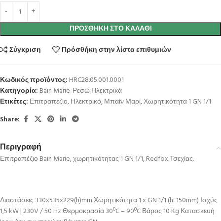
ΠΡΟΣΘΉΚΗ ΣΤΟ ΚΑΛΆΘΙ
Σύγκριση
Πρόσθήκη στην λίστα επιθυμιών
Κωδικός προϊόντος:
HRC28.05.001.0001
Κατηγορία:
Bain Marie-Ρεσώ Ηλεκτρικά
Ετικέτες:
Επιτραπέζιο
,
Ηλεκτρικό
,
Μπαίν Μαρί
,
Χωρητικότητα 1 GN 1/1
Share:
Περιγραφή
Επιτραπέζιο Bain Marie, χωρητικότητας 1 GN 1/1, Redfox Τσεχίας.
Διαστάσεις 330x535x229(h)mm Χωρητικότητα 1 x GN 1/1 (h: 150mm) Ισχύς
1,5 kW | 230V / 50 Hz Θερμοκρασία 30ºC – 90ºC Βάρος 10 Kg Κατασκευή