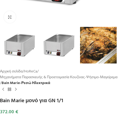
Κλικ για μεγέθυνση
Αρχική σελίδα
HoReCa
Μηχανήματα Παρασκευής & Προετοιμασία Κουζίνας-Ψήσιμο-Μαγείρεμα
Bain Marie-Ρεσώ Ηλεκτρικά
Bain Marie μονό για GN 1/1
372.00
€