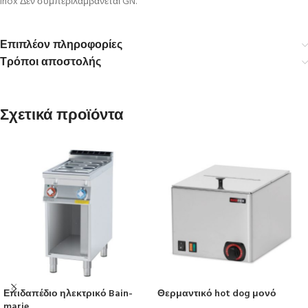
Inox Δεν συμπεριλαμβάνεται GN.
Επιπλέον πληροφορίες
Τρόποι αποστολής
Σχετικά προϊόντα
Επιδαπέδιο ηλεκτρικό Bain-
Θερμαντικό hot dog μονό
marie