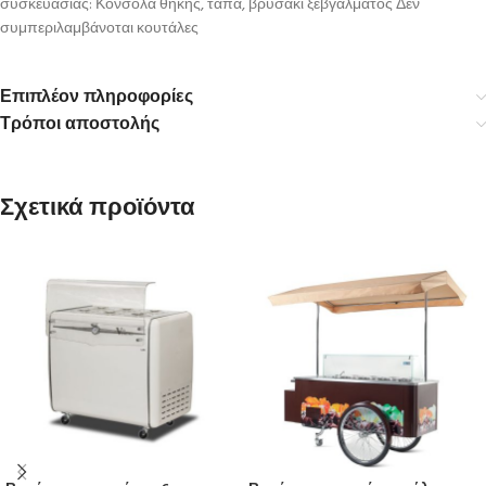
συσκευασίας: Κονσόλα θήκης, τάπα, βρυσάκι ξεβγάλματος Δεν
συμπεριλαμβάνοται κουτάλες
Επιπλέον πληροφορίες
Τρόποι αποστολής
Σχετικά προϊόντα