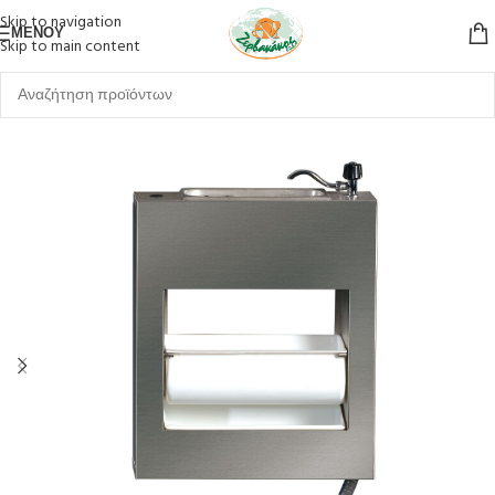
Skip to navigation
ΜΕΝΟΎ
Skip to main content