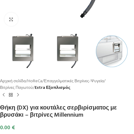
Κλικ για μεγέθυνση
Αρχική σελίδα
HoReCa
Επαγγελματικές Βιτρίνες-Ψυγεία
Βιτρίνες Παγωτού
Extra Εξοπλισμός
Θήκη (DX) για κουτάλες σερβιρίσματος με
βρυσάκι – βιτρίνες Millennium
0.00
€