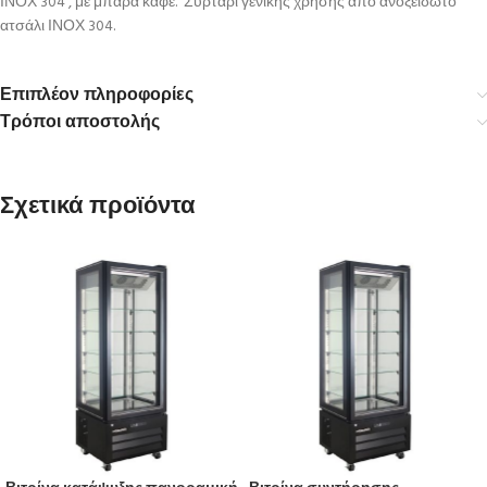
ΙΝΟΧ 304 , με μπάρα καφέ. Συρτάρι γενικής χρήσης από ανοξείδωτο
ατσάλι ΙΝΟΧ 304.
Επιπλέον πληροφορίες
Τρόποι αποστολής
Σχετικά προϊόντα