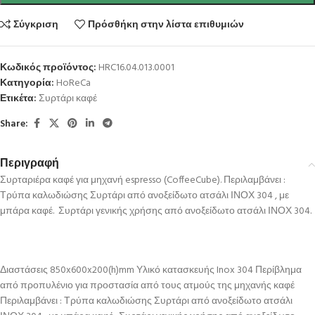
Σύγκριση
Πρόσθήκη στην λίστα επιθυμιών
Κωδικός προϊόντος:
HRC16.04.013.0001
Κατηγορία:
HoReCa
Ετικέτα:
Συρτάρι καφέ
Share:
Περιγραφή
Συρταριέρα καφέ για μηχανή espresso (CoffeeCube). Περιλαμβάνει :
Τρύπα καλωδιώσης Συρτάρι από ανοξείδωτο ατσάλι ΙΝΟΧ 304 , με
μπάρα καφέ. Συρτάρι γενικής χρήσης από ανοξείδωτο ατσάλι ΙΝΟΧ 304.
Διαστάσεις 850x600x200(h)mm Υλικό κατασκευής Inox 304 Περίβλημα
από προπυλένιο για προστασία από τους ατμούς της μηχανής καφέ
Περιλαμβάνει : Τρύπα καλωδιώσης Συρτάρι από ανοξείδωτο ατσάλι