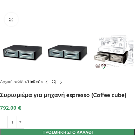
Κλικ για μεγέθυνση
Αρχική σελίδα
HoReCa
Συρταριέρα για μηχανή espresso (Coffee cube)
792.00
€
ΠΡΟΣΘΉΚΗ ΣΤΟ ΚΑΛΆΘΙ