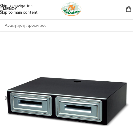
Skip to navigation
ΜΕΝΟΎ
Skip to main content