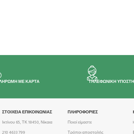
ΛΗΡΩΜΗ ΜΕ ΚΑΡΤΑ
ΤΗΛΕΦΩΝΙΚΗ ΥΠΟΣΤΗ
ΣΤΟΙΧΕΙΑ ΕΠΙΚΟΙΝΩΝΙΑΣ
ΠΛΗΡΟΦΟΡΊΕΣ
Ικτίνου 65, ΤΚ 18450, Νίκαια
Ποιοί είμαστε
210 4633 799
Τρόποι αποστολής