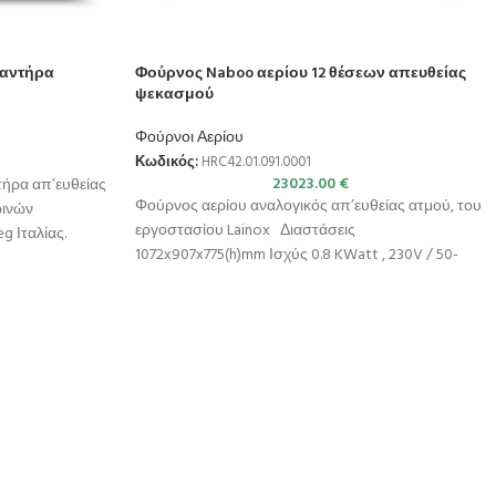
ραντήρα
Φούρνος Naboo αερίου 12 θέσεων απευθείας
ψεκασμού
Φούρνοι Αερίου
Κωδικός:
HRC42.01.091.0001
23023.00
€
ήρα απ’ευθείας
Φούρνος αερίου αναλογικός απ’ευθείας ατμού, του
ρινών
εργοστασίου Lainox Διαστάσεις
 Ιταλίας.
1072x907x775(h)mm Ισχύς 0.8 KWatt , 230V / 50-
& Υγραντήρας
60Hz Θερμική ισχύς