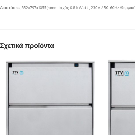
Διαστάσεις 852x797x1055(h)mm Ισχύς 0.8 KWatt , 230V / 50-60Hz Θερμικ
Σχετικά προϊόντα