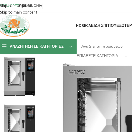
Skip to navigation
ΡΟΣΦΟΡΕΣ
ΕΠΙΚΟΙΝΩΝΙΑ
Skip to main content
HORECA
ΕΙΔΗ ΣΠΙΤΙΟΥ
ΕΞΩΤΕΡ
ΑΝΑΖΉΤΗΣΗ ΣΕ ΚΑΤΗΓΟΡΊΕΣ
ΕΠΙΛΈΞΤΕ ΚΑΤΗΓΟΡΊΑ