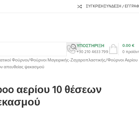
ΣΎΓΚΡΙΣΗ
ΣΎΝΔΕΣΗ / ΕΓΓΡΑ
0.00
€
ΥΠΟΣΤΗΡΙΞΗ
+30 210 4633 799
0
προϊόν
ατικοί Φούρνοι
Φούρνοι Μαγειρικής-Ζαχαροπλαστικής
Φούρνοι Αερίου
ων απευθείας ψεκασμού
oo αερίου 10 θέσεων
εκασμού