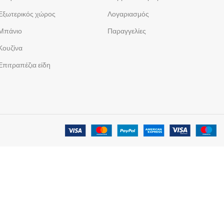
Εξωτερικός χώρος
Λογαριασμός
Μπάνιο
Παραγγελίες
Κουζίνα
Επιτραπέζια είδη