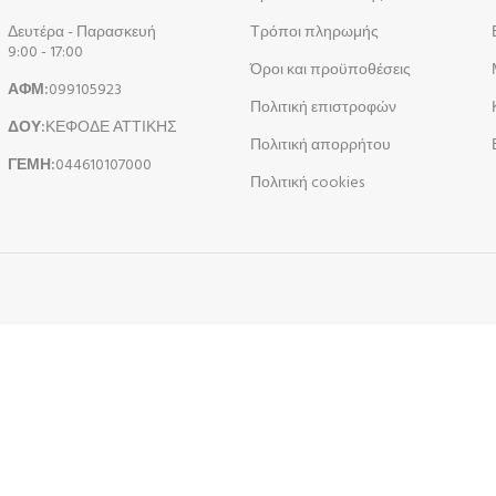
Δευτέρα - Παρασκευή
Τρόποι πληρωμής
9:00 - 17:00
Όροι και προϋποθέσεις
ΑΦΜ:
099105923
Πολιτική επιστροφών
ΔΟΥ:
ΚΕΦΟΔΕ ΑΤΤΙΚΗΣ
Πολιτική απορρήτου
ΓΕΜΗ:
044610107000
Πολιτική cookies