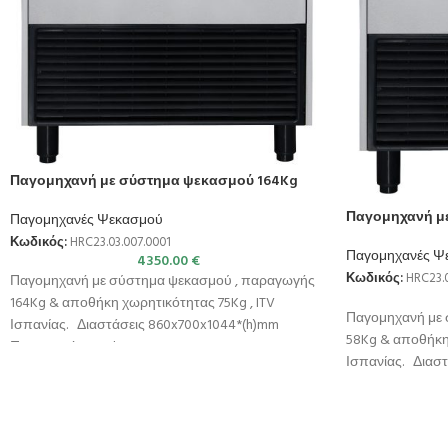
Παγομηχανή με σύστημα ψεκασμού 164Kg
Παγομηχανή μ
Παγομηχανές Ψεκασμού
Κωδικός:
HRC23.03.007.0001
Παγομηχανές Ψ
4350.00
€
Κωδικός:
HRC23.0
Παγομηχανή με σύστημα ψεκασμού , παραγωγής
164Kg & αποθήκη χωρητικότητας 75Kg , ITV
Παγομηχανή με 
Ισπανίας. Διαστάσεις 860x700x1044*(h)mm
58Kg & αποθήκη 
Παραγωγή σε 24h
Ισπανίας. Διασ
Παραγωγή σε 2