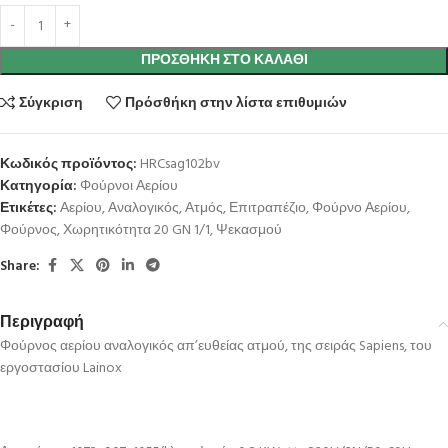
ΠΡΟΣΘΉΚΗ ΣΤΟ ΚΑΛΆΘΙ
Σύγκριση
Πρόσθήκη στην λίστα επιθυμιών
Κωδικός προϊόντος:
HRCsag102bv
Κατηγορία:
Φούρνοι Αερίου
Ετικέτες:
Αερίου
,
Αναλογικός
,
Ατμός
,
Επιτραπέζιο
,
Φούρνο Αερίου
,
Φούρνος
,
Χωρητικότητα 20 GN 1/1
,
Ψεκασμού
Share:
Περιγραφή
Φούρνος αερίου αναλογικός απ’ευθείας ατμού, της σειράς Sapiens, του
εργοστασίου Lainox