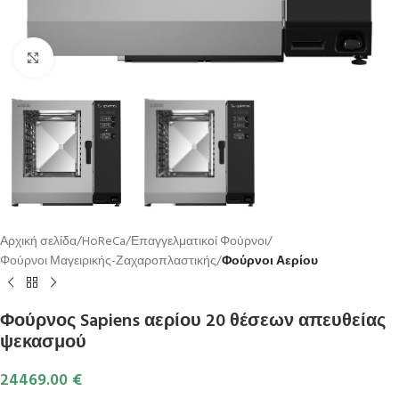
Κλικ για μεγέθυνση
Αρχική σελίδα
HoReCa
Επαγγελματικοί Φούρνοι
Φούρνοι Μαγειρικής-Ζαχαροπλαστικής
Φούρνοι Αερίου
Φούρνος Sapiens αερίου 20 θέσεων απευθείας
ψεκασμού
24469.00
€