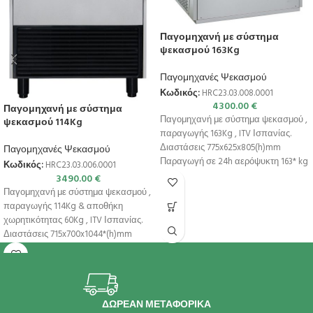
Παγομηχανή με σύστημα
ψεκασμού 163Kg
Παγομηχανές Ψεκασμού
Κωδικός:
HRC23.03.008.0001
4300.00
€
Παγομηχανή με σύστημα
Παγομηχανή με σύστημα ψεκασμού ,
ψεκασμού 114Kg
παραγωγής 163Kg , ITV Ισπανίας.
Διαστάσεις 775x625x805(h)mm
Παγομηχανές Ψεκασμού
Παραγωγή σε 24h αερόψυκτη 163* kg
Κωδικός:
HRC23.03.006.0001
Παγάκια ανά
3490.00
€
Παγομηχανή με σύστημα ψεκασμού ,
παραγωγής 114Kg & αποθήκη
χωρητικότητας 60Kg , ITV Ισπανίας.
Διαστάσεις 715x700x1044*(h)mm
Παραγωγή σε 24h
ΔΩΡΕΑΝ ΜΕΤΑΦΟΡΙΚΑ