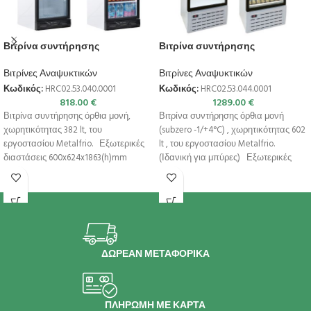
Βιτρίνα συντήρησης
Βιτρίνα συντήρησης
Βιτρίνες Αναψυκτικών
Βιτρίνες Αναψυκτικών
Κωδικός:
HRC02.53.040.0001
Κωδικός:
HRC02.53.044.0001
818.00
€
1289.00
€
Βιτρίνα συντήρησης όρθια μονή,
Βιτρίνα συντήρησης όρθια μονή
χωρητικότητας 382 lt, του
(subzero -1/+4°C) , χωρητικότητας 602
εργοστασίου Metalfrio. Εξωτερικές
lt , του εργοστασίου Metalfrio.
διαστάσεις 600x624x1863(h)mm
(Ιδανική για μπύρες) Εξωτερικές
Χωρητικότητα 382 lt Θερμοκρασία
διαστάσεις
+1ºC /
ΔΩΡΕΑΝ ΜΕΤΑΦΟΡΙΚΑ
ΠΛΗΡΩΜΗ ΜΕ ΚΑΡΤΑ