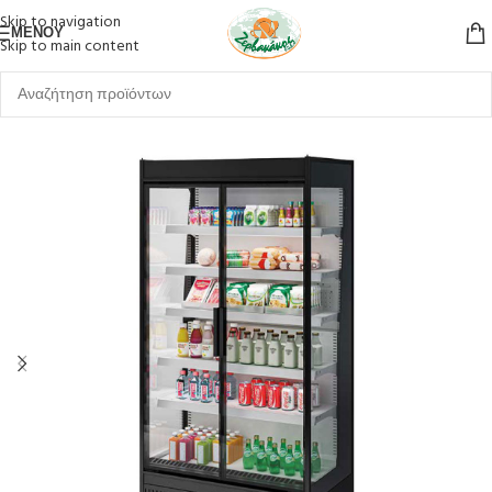
Skip to navigation
ΜΕΝΟΎ
Skip to main content