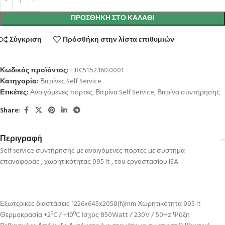
ΠΡΟΣΘΉΚΗ ΣΤΟ ΚΑΛΆΘΙ
Σύγκριση
Πρόσθήκη στην λίστα επιθυμιών
Κωδικός προϊόντος:
HRC51.52.160.0001
Κατηγορία:
Βιτρίνες Self Service
Ετικέτες:
Ανοιγόμενες πόρτες
,
Βιτρίνα Self Service
,
Βιτρίνα συντήρησης
Share:
Περιγραφή
Self service συντήρησης με ανοιγόμενες πόρτες με σύστημα
επαναφοράς , χωρητικότητας 995 lt , του εργοστασίου ISA.
Εξωτερικές διαστάσεις 1226x645x2050(h)mm Χωρητικότητα 995 lt
Θερμοκρασία +2ºC / +10ºC Ισχύς 850Watt / 230V / 50Hz Ψύξη