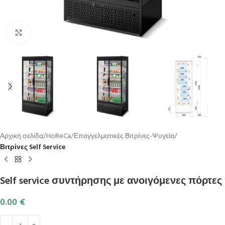
Κλικ για μεγέθυνση
Αρχική σελίδα
HoReCa
Επαγγελματικές Βιτρίνες-Ψυγεία
Βιτρίνες Self Service
Self service συντήρησης με ανοιγόμενες πόρτες
0.00
€