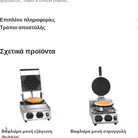
ψησίματος , ταψιά & σίδερα βάφλας.
Επιπλέον πληροφορίες
Τρόποι αποστολής
Σχετικά προϊόντα
Βαφλιέρα μονή εξάγωνη
Βαφλιέρα μονή στρογγυλή
(Bubble)