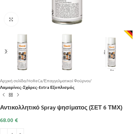
Κλικ για μεγέθυνση
Αρχική σελίδα
HoReCa
Επαγγελματικοί Φούρνοι
Λαμαρίνες-Σχάρες-Extra Εξοπλισμός
Αντικολλητικό Spray ψησίματος (ΣΕΤ 6 ΤΜΧ)
68.00
€