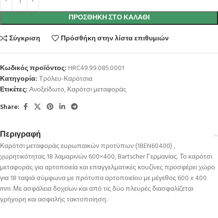
ΠΡΟΣΘΉΚΗ ΣΤΟ ΚΑΛΆΘΙ
Σύγκριση
Πρόσθήκη στην λίστα επιθυμιών
Κωδικός προϊόντος:
HRC49.99.085.0001
Κατηγορία:
Τρόλευ-Καρότσια
Ετικέτες:
Ανοξείδωτο
,
Καρότσι μεταφοράς
Share:
Περιγραφή
Καρότσι μεταφοράς ευρωπαικών προτύπων (18EN60400) ,
χωρητικότητας 18 λαμαρινών 600×400, Bartscher Γερμανίας. Το καρότσι
μεταφοράς για αρτοποιεία και επαγγελματικές κουζίνες προσφέρει χώρο
για 18 ταψιά σύμφωνα με πρότυπα αρτοποιείου με μέγεθος 600 x 400
mm. Με ασφάλεια δοχείων και από τις δύο πλευρές διασφαλίζεται
γρήγορη και ασφαλής τακτοποίηση.