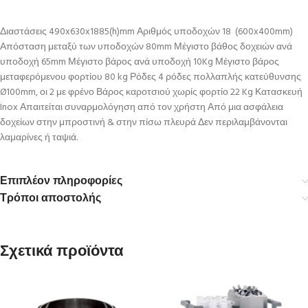
Διαστάσεις 490x630x1885(h)mm Αριθμός υποδοχών 18 (600x400mm)
Απόσταση μεταξύ των υποδοχών 80mm Μέγιστο βάθος δοχειών ανά
υποδοχή 65mm Μέγιστο βάρος ανά υποδοχή 10Kg Μέγιστο βάρος
μεταφερόμενου φορτίου 80 kg Ρόδες 4 ρόδες πολλαπλής κατεύθυνσης
Ø100mm, οι 2 με φρένο Βάρος καροτσιού χωρίς φορτίο 22 Kg Κατασκευή
Inox Απαιτείται συναρμολόγηση από τον χρήστη Από μια ασφάλεια
δοχείων στην μπροστινή & στην πίσω πλευρά Δεν περιλαμβάνονται
λαμαρίνες ή ταψιά.
Επιπλέον πληροφορίες
Τρόποι αποστολής
Σχετικά προϊόντα