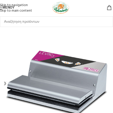
Skip to navigation
ΜΕΝΟΎ
Skip to main content