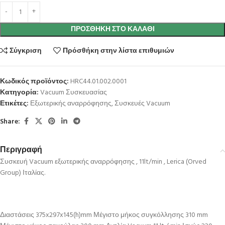
ΠΡΟΣΘΉΚΗ ΣΤΟ ΚΑΛΆΘΙ
Σύγκριση
Πρόσθήκη στην λίστα επιθυμιών
Κωδικός προϊόντος:
HRC44.01.002.0001
Κατηγορία:
Vacuum Συσκευασίας
Ετικέτες:
Εξωτερικής αναρρόφησης
,
Συσκευές Vacuum
Share:
Περιγραφή
Συσκευή Vacuum εξωτερικής αναρρόφησης , 11lt/min , Lerica (Orved
Group) Ιταλίας.
Διαστάσεις 375x297x145(h)mm Μέγιστο μήκος συγκόλλησης 310 mm