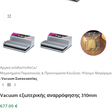
Κλικ για μεγέθυνση
Αρχική σελίδα
HoReCa
Μηχανήματα Παρασκευής & Προετοιμασία Κουζίνας-Ψήσιμο-Μαγείρεμα
Vacuum Συσκευασίας
Vacuum εξωτερικής αναρρόφησης 310mm
677.00
€