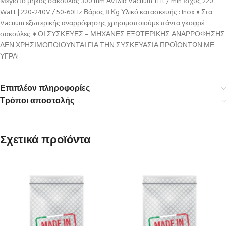
Μέγιστο μήκος σακούλας 300 mm Αντλία Vacuum 11 lt / min Ισχύς 220
Watt | 220-240V / 50-60Hz Βάρος 8 Κg Υλικό κατασκευής : Inox ♦ Στα
Vacuum εξωτερικής αναρρόφησης χρησιμοποιούμε πάντα γκοφρέ
σακούλες. ♦ ΟΙ ΣΥΣΚΕΥΕΣ – ΜΗΧΑΝΕΣ ΕΞΩΤΕΡΙΚΗΣ ΑΝΑΡΡΟΦΗΣΗΣ
ΔΕΝ ΧΡΗΣΙΜΟΠΟΙΟΥΝΤΑΙ ΓΙΑ ΤΗΝ ΣΥΣΚΕΥΑΣΙΑ ΠΡΟΪΟΝΤΩΝ ΜΕ
ΥΓΡΑ!
Επιπλέον πληροφορίες
Τρόποι αποστολής
Σχετικά προϊόντα