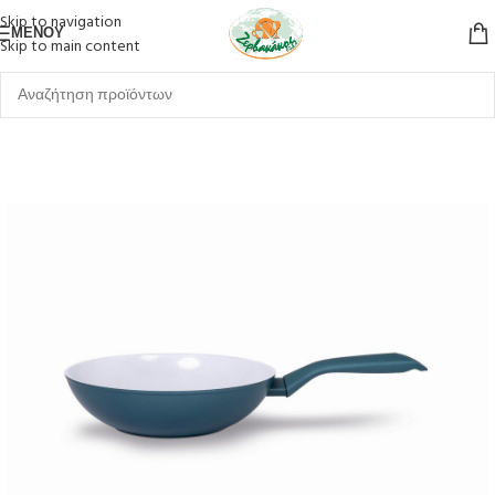
Skip to navigation
ΜΕΝΟΎ
Skip to main content