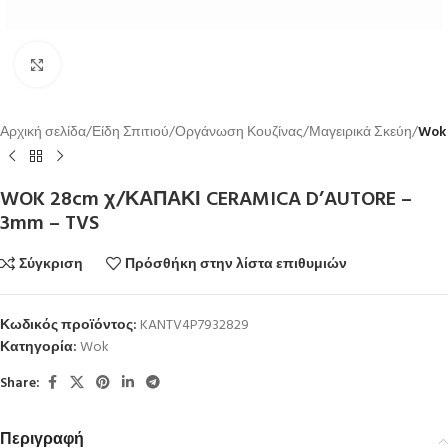
Κλικ για μεγέθυνση
Αρχική σελίδα
Είδη Σπιτιού
Οργάνωση Κουζίνας
Μαγειρικά Σκεύη
Wok
WOK 28cm χ/ΚΑΠΑΚΙ CERAMICA D’AUTORE –
3mm – TVS
Σύγκριση
Πρόσθήκη στην λίστα επιθυμιών
Κωδικός προϊόντος:
KANTV4P7932829
Κατηγορία:
Wok
Share:
Περιγραφή