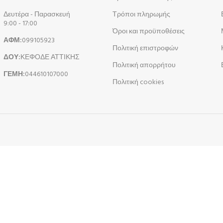
Δευτέρα - Παρασκευή
Τρόποι πληρωμής
9:00 - 17:00
Όροι και προϋποθέσεις
ΑΦΜ:
099105923
Πολιτική επιστροφών
ΔΟΥ:
ΚΕΦΟΔΕ ΑΤΤΙΚΗΣ
Πολιτική απορρήτου
ΓΕΜΗ:
044610107000
Πολιτική cookies