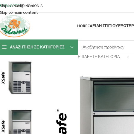
Skip to navigation
ΡΟΣΦΟΡΕΣ
ΕΠΙΚΟΙΝΩΝΙΑ
Skip to main content
HORECA
ΕΙΔΗ ΣΠΙΤΙΟΥ
ΕΞΩΤΕΡ
ΑΝΑΖΉΤΗΣΗ ΣΕ ΚΑΤΗΓΟΡΊΕΣ
ΕΠΙΛΈΞΤΕ ΚΑΤΗΓΟΡΊΑ