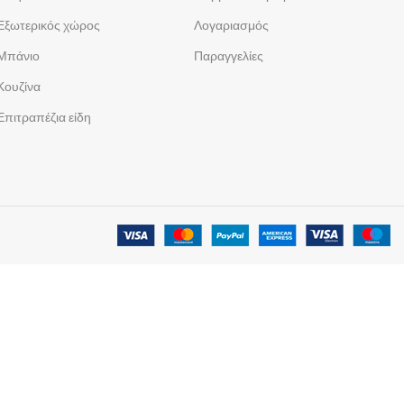
Εξωτερικός χώρος
Λογαριασμός
Μπάνιο
Παραγγελίες
Κουζίνα
Επιτραπέζια είδη