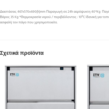
Διαστάσεις 467x570x690(h)mm Παραγωγή σε 24h αερόψυκτη 40*Kg Παγάκι
Βάρος 35 Kg *Θερμοκρασία νερού / περιβάλλοντος : 10ºC Ιδανική για τ
ασφαλή τον πάγο που χρησιμοποιείτε.
Σχετικά προϊόντα