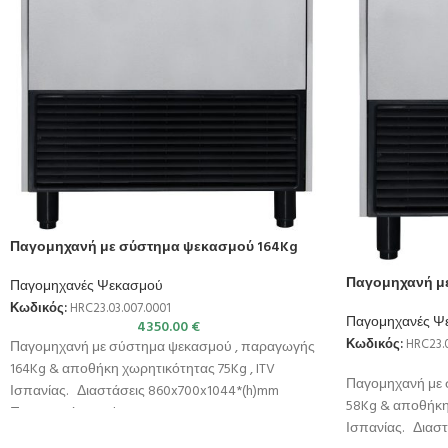
Παγομηχανή με σύστημα ψεκασμού 164Kg
Παγομηχανή μ
Παγομηχανές Ψεκασμού
Κωδικός:
HRC23.03.007.0001
Παγομηχανές Ψ
4350.00
€
Κωδικός:
HRC23.0
Παγομηχανή με σύστημα ψεκασμού , παραγωγής
164Kg & αποθήκη χωρητικότητας 75Kg , ITV
Παγομηχανή με 
Ισπανίας. Διαστάσεις 860x700x1044*(h)mm
58Kg & αποθήκη 
Παραγωγή σε 24h
Ισπανίας. Διασ