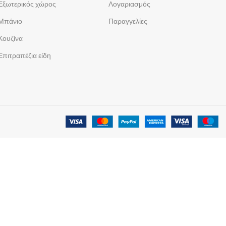
Εξωτερικός χώρος
Λογαριασμός
Μπάνιο
Παραγγελίες
Κουζίνα
Επιτραπέζια είδη