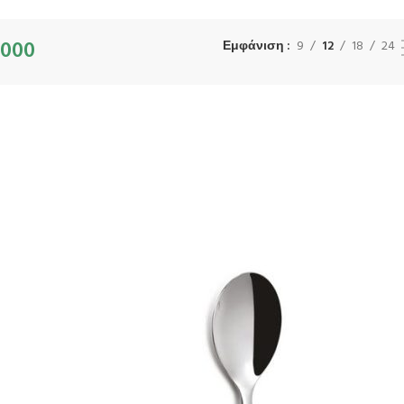
000
Εμφάνιση
9
12
18
24