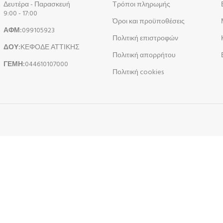
Δευτέρα - Παρασκευή
Τρόποι πληρωμής
9:00 - 17:00
Όροι και προϋποθέσεις
ΑΦΜ:
099105923
Πολιτική επιστροφών
ΔΟΥ:
ΚΕΦΟΔΕ ΑΤΤΙΚΗΣ
Πολιτική απορρήτου
ΓΕΜΗ:
044610107000
Πολιτική cookies