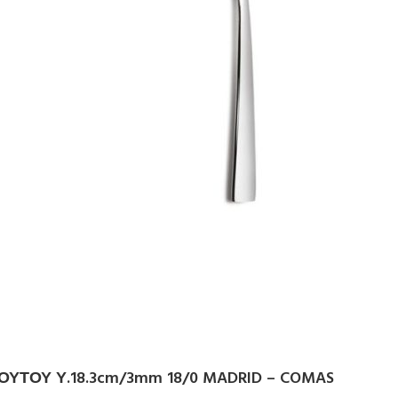
ΥΤΟΥ Υ.18.3cm/3mm 18/0 MADRID – COMAS