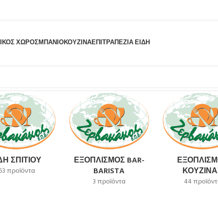
ΙΚΟΣ ΧΩΡΟΣ
ΜΠΆΝΙΟ
ΚΟΥΖΊΝΑ
ΕΠΙΤΡΑΠΈΖΙΑ ΕΊΔΗ
λέσματος
ΔΗ ΣΠΙΤΙΟΎ
ΕΞΟΠΛΙΣΜΌΣ BAR-
ΕΞΟΠΛΙΣΜ
BARISTA
ΚΟΥΖΊΝΑ
63 προϊόντα
3 προϊόντα
44 προϊόντ