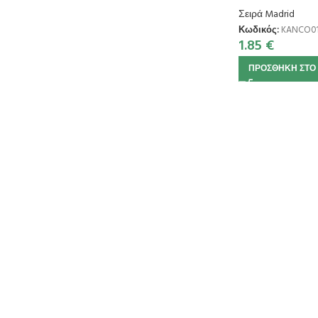
Σειρά Madrid
Κωδικός:
KANCO01
1.85
€
ΠΡΟΣΘΉΚΗ ΣΤΟ