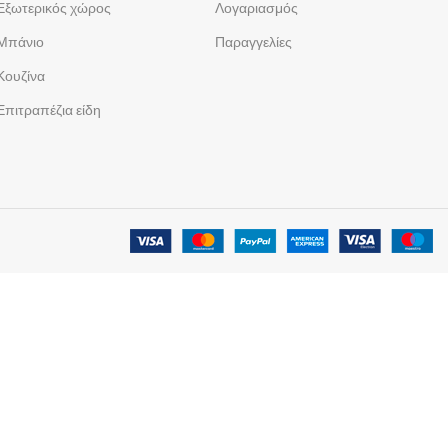
Εξωτερικός χώρος
Λογαριασμός
Μπάνιο
Παραγγελίες
Κουζίνα
Επιτραπέζια είδη