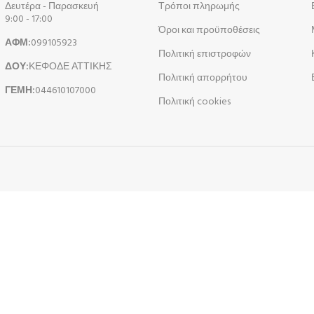
Δευτέρα - Παρασκευή
Τρόποι πληρωμής
9:00 - 17:00
Όροι και προϋποθέσεις
ΑΦΜ:
099105923
Πολιτική επιστροφών
ΔΟΥ:
ΚΕΦΟΔΕ ΑΤΤΙΚΗΣ
Πολιτική απορρήτου
ΓΕΜΗ:
044610107000
Πολιτική cookies