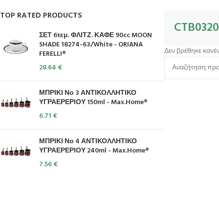
TOP RATED PRODUCTS
CTB0320
ΣΕΤ 6τεμ. ΦΛΙΤΖ. ΚΑΦΕ 90cc MOON
SHADE 18274-63/White - ORIANA
Δεν βρέθηκε κανέν
FERELLI®
28.64
€
ΜΠΡΙΚΙ Νο 3 ΑΝΤΙΚΟΛΛΗΤΙΚΟ
ΥΓΡΑΕΡΕΡΙΟΥ 150ml - Max.Home®
6.71
€
ΜΠΡΙΚΙ Νο 4 ΑΝΤΙΚΟΛΛΗΤΙΚΟ
ΥΓΡΑΕΡΕΡΙΟΥ 240ml - Max.Home®
7.56
€