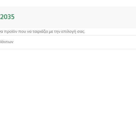
2035
α προϊόν που να ταιριάζει με την επιλογή σας.