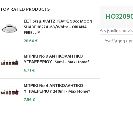
TOP RATED PRODUCTS
HO3209
ΣΕΤ 6τεμ. ΦΛΙΤΖ. ΚΑΦΕ 90cc MOON
SHADE 18274-63/White - ORIANA
Δεν βρέθηκε κανέν
FERELLI®
28.64
€
ΜΠΡΙΚΙ Νο 3 ΑΝΤΙΚΟΛΛΗΤΙΚΟ
ΥΓΡΑΕΡΕΡΙΟΥ 150ml - Max.Home®
6.71
€
ΜΠΡΙΚΙ Νο 4 ΑΝΤΙΚΟΛΛΗΤΙΚΟ
ΥΓΡΑΕΡΕΡΙΟΥ 240ml - Max.Home®
7.56
€