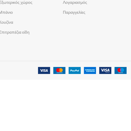
Εξωτερικός χώρος
Λογαριασμός
Μπάνιο
Παραγγελίες
Κουζίνα
Επιτραπέζια είδη