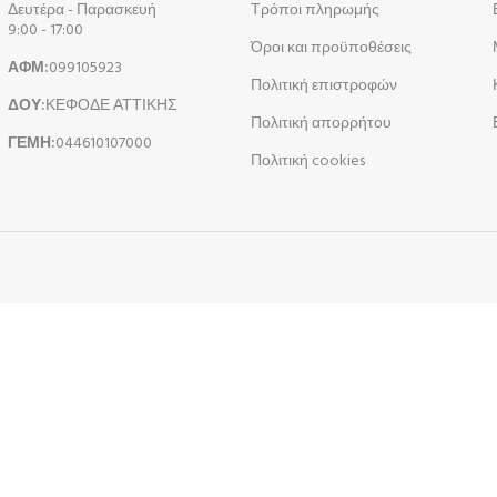
Δευτέρα - Παρασκευή
Τρόποι πληρωμής
9:00 - 17:00
Όροι και προϋποθέσεις
ΑΦΜ:
099105923
Πολιτική επιστροφών
ΔΟΥ:
ΚΕΦΟΔΕ ΑΤΤΙΚΗΣ
Πολιτική απορρήτου
ΓΕΜΗ:
044610107000
Πολιτική cookies