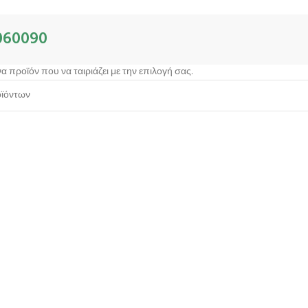
060090
α προϊόν που να ταιριάζει με την επιλογή σας.