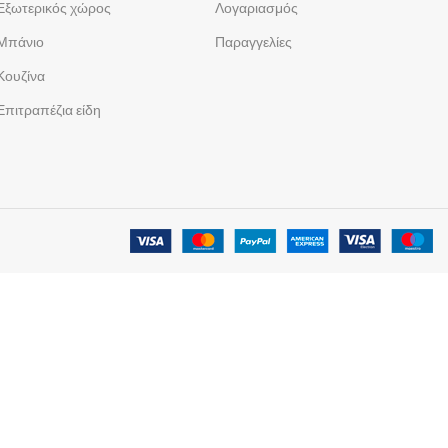
Εξωτερικός χώρος
Λογαριασμός
Μπάνιο
Παραγγελίες
Κουζίνα
Επιτραπέζια είδη