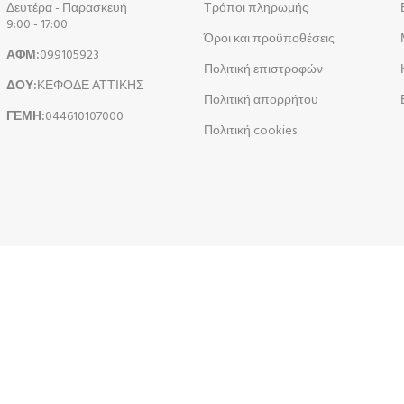
Δευτέρα - Παρασκευή
Τρόποι πληρωμής
9:00 - 17:00
Όροι και προϋποθέσεις
ΑΦΜ:
099105923
Πολιτική επιστροφών
ΔΟΥ:
ΚΕΦΟΔΕ ΑΤΤΙΚΗΣ
Πολιτική απορρήτου
ΓΕΜΗ:
044610107000
Πολιτική cookies