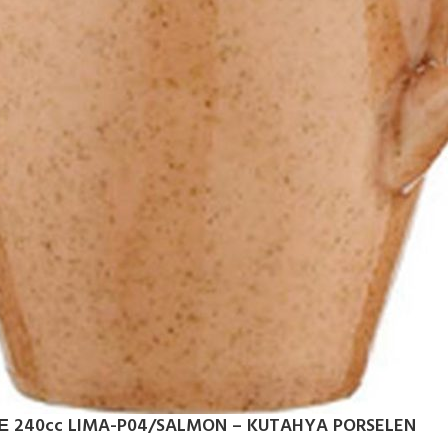
 240cc LIMA-P04/SALMON – KUTAHYA PORSELEN