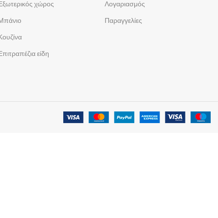
Εξωτερικός χώρος
Λογαριασμός
Μπάνιο
Παραγγελίες
Κουζίνα
Επιτραπέζια είδη