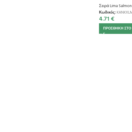
Σειρά Lima Salmon
Κωδικός:
KANKXL
4.71
€
ΠΡΟΣΘΉΚΗ ΣΤΟ