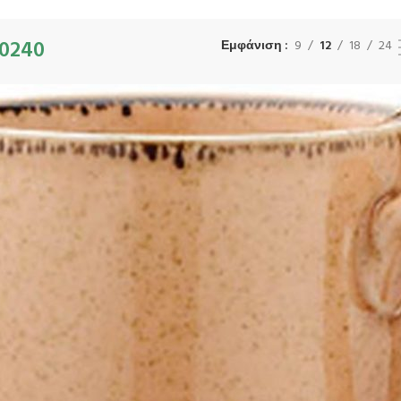
0240
Εμφάνιση
9
12
18
24