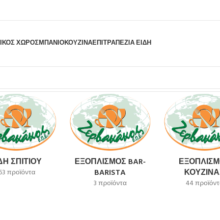
ΙΚΟΣ ΧΩΡΟΣ
ΜΠΆΝΙΟ
ΚΟΥΖΊΝΑ
ΕΠΙΤΡΑΠΈΖΙΑ ΕΊΔΗ
ελέσματος
ΔΗ ΣΠΙΤΙΟΎ
ΕΞΟΠΛΙΣΜΌΣ BAR-
ΕΞΟΠΛΙΣΜ
BARISTA
ΚΟΥΖΊΝΑ
63 προϊόντα
3 προϊόντα
44 προϊόντ