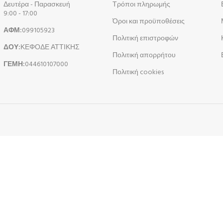
Δευτέρα - Παρασκευή
Τρόποι πληρωμής
9:00 - 17:00
Όροι και προϋποθέσεις
ΑΦΜ:
099105923
Πολιτική επιστροφών
ΔΟΥ:
ΚΕΦΟΔΕ ΑΤΤΙΚΗΣ
Πολιτική απορρήτου
ΓΕΜΗ:
044610107000
Πολιτική cookies