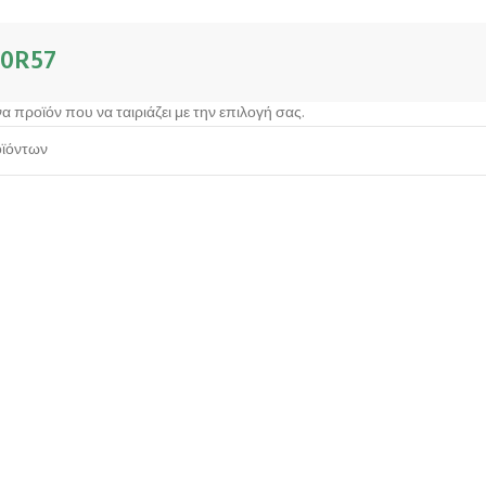
0R57
α προϊόν που να ταιριάζει με την επιλογή σας.