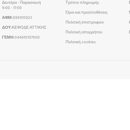
Δευτέρα - Παρασκευή
Τρόποι πληρωμής
9:00 - 17:00
Όροι και προϋποθέσεις
ΑΦΜ:
099105923
Πολιτική επιστροφών
ΔΟΥ:
ΚΕΦΟΔΕ ΑΤΤΙΚΗΣ
Πολιτική απορρήτου
ΓΕΜΗ:
044610107000
Πολιτική cookies