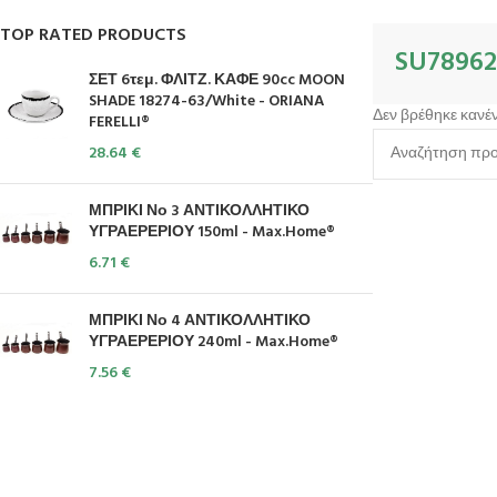
TOP RATED PRODUCTS
SU78962
ΣΕΤ 6τεμ. ΦΛΙΤΖ. ΚΑΦΕ 90cc MOON
SHADE 18274-63/White - ORIANA
Δεν βρέθηκε κανέν
FERELLI®
28.64
€
ΜΠΡΙΚΙ Νο 3 ΑΝΤΙΚΟΛΛΗΤΙΚΟ
ΥΓΡΑΕΡΕΡΙΟΥ 150ml - Max.Home®
6.71
€
ΜΠΡΙΚΙ Νο 4 ΑΝΤΙΚΟΛΛΗΤΙΚΟ
ΥΓΡΑΕΡΕΡΙΟΥ 240ml - Max.Home®
7.56
€