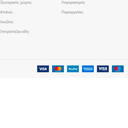
Εξωτερικός χώρος
Λογαριασμός
Μπάνιο
Παραγγελίες
Κουζίνα
Επιτραπέζια είδη