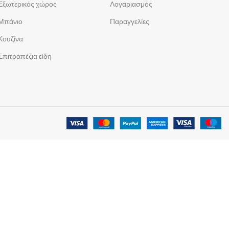
Εξωτερικός χώρος
Λογαριασμός
Μπάνιο
Παραγγελίες
Κουζίνα
Επιτραπέζια είδη