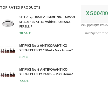
TOP RATED PRODUCTS
XG004X
ΣΕΤ 6τεμ. ΦΛΙΤΖ. ΚΑΦΕ 90cc MOON
SHADE 18274-63/White - ORIANA
Δεν βρέθηκε κανέν
FERELLI®
28.64
€
ΜΠΡΙΚΙ Νο 3 ΑΝΤΙΚΟΛΛΗΤΙΚΟ
ΥΓΡΑΕΡΕΡΙΟΥ 150ml - Max.Home®
6.71
€
ΜΠΡΙΚΙ Νο 4 ΑΝΤΙΚΟΛΛΗΤΙΚΟ
ΥΓΡΑΕΡΕΡΙΟΥ 240ml - Max.Home®
7.56
€