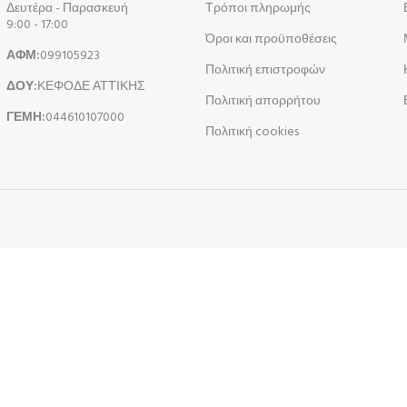
Δευτέρα - Παρασκευή
Τρόποι πληρωμής
9:00 - 17:00
Όροι και προϋποθέσεις
ΑΦΜ:
099105923
Πολιτική επιστροφών
ΔΟΥ:
ΚΕΦΟΔΕ ΑΤΤΙΚΗΣ
Πολιτική απορρήτου
ΓΕΜΗ:
044610107000
Πολιτική cookies