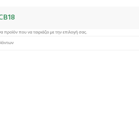
CB18
α προϊόν που να ταιριάζει με την επιλογή σας.