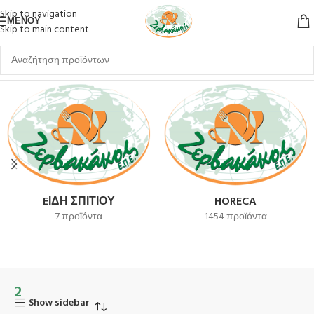
Skip to navigation
ΜΕΝΟΎ
Skip to main content
Αρχική σελίδα
Προϊόν Unit Per Inner
2
EΊΔΗ ΣΠΙΤΙΟΎ
HORECA
7 προϊόντα
1454 προϊόντα
2
Show sidebar