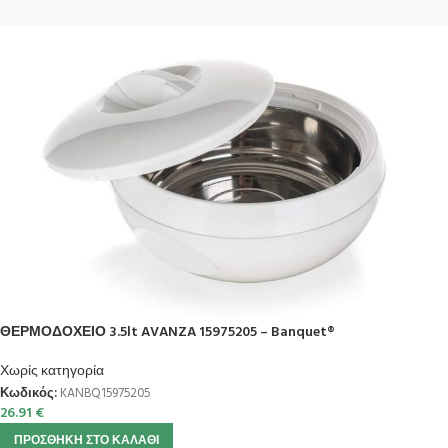
ΘΕΡΜΟΔΟΧΕΙΟ 3.5lt AVANZA 15975205 – Banquet®
Χωρίς κατηγορία
Κωδικός:
KANBQ15975205
26.91
€
ΠΡΟΣΘΉΚΗ ΣΤΟ ΚΑΛΆΘΙ