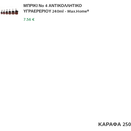
ΜΠΡΙΚΙ Νο 4 ΑΝΤΙΚΟΛΛΗΤΙΚΟ
ΥΓΡΑΕΡΕΡΙΟΥ 240ml - Max.Home®
7.56
€
ΚΑΡΑΦΑ 250m