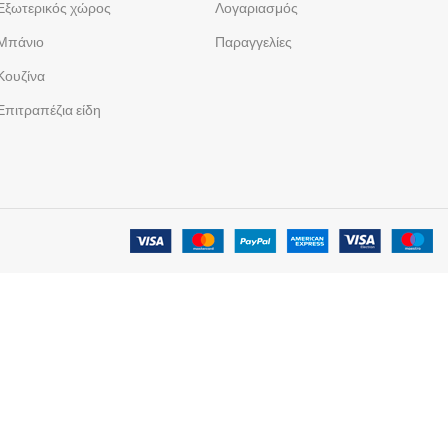
Εξωτερικός χώρος
Λογαριασμός
Μπάνιο
Παραγγελίες
Κουζίνα
Επιτραπέζια είδη