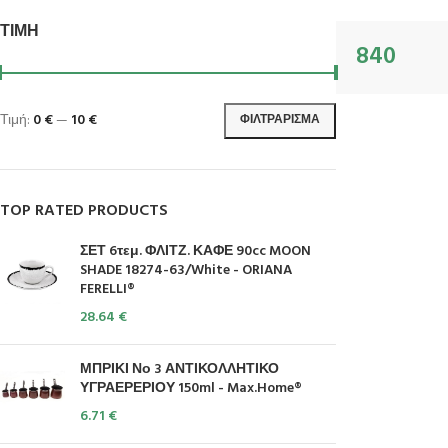
ΤΙΜΉ
840
Τιμή:
0 €
—
10 €
ΦΙΛΤΡΆΡΙΣΜΑ
TOP RATED PRODUCTS
ΣΕΤ 6τεμ. ΦΛΙΤΖ. ΚΑΦΕ 90cc MOON
SHADE 18274-63/White - ORIANA
FERELLI®
28.64
€
ΜΠΡΙΚΙ Νο 3 ΑΝΤΙΚΟΛΛΗΤΙΚΟ
ΥΓΡΑΕΡΕΡΙΟΥ 150ml - Max.Home®
6.71
€