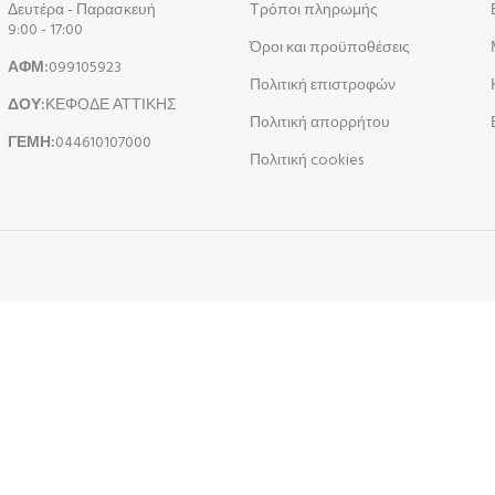
Δευτέρα - Παρασκευή
Τρόποι πληρωμής
9:00 - 17:00
Όροι και προϋποθέσεις
ΑΦΜ:
099105923
Πολιτική επιστροφών
ΔΟΥ:
ΚΕΦΟΔΕ ΑΤΤΙΚΗΣ
Πολιτική απορρήτου
ΓΕΜΗ:
044610107000
Πολιτική cookies