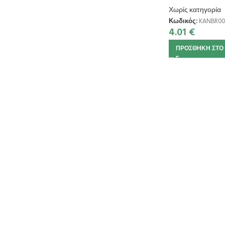
Χωρίς κατηγορία
Κωδικός:
KANBR00
4.01
€
ΠΡΟΣΘΉΚΗ ΣΤΟ