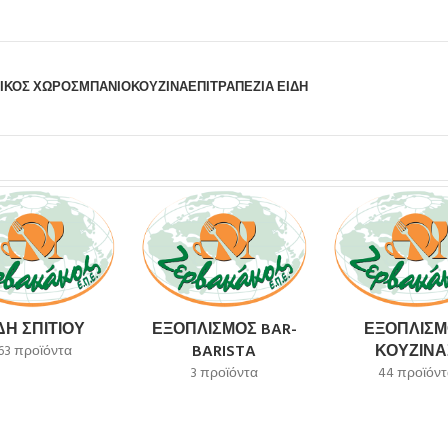
ΙΚΟΣ ΧΩΡΟΣ
ΜΠΆΝΙΟ
ΚΟΥΖΊΝΑ
ΕΠΙΤΡΑΠΈΖΙΑ ΕΊΔΗ
λέσματος
ΔΗ ΣΠΙΤΙΟΎ
ΕΞΟΠΛΙΣΜΌΣ BAR-
ΕΞΟΠΛΙΣΜ
BARISTA
ΚΟΥΖΊΝΑ
63 προϊόντα
3 προϊόντα
44 προϊόντ