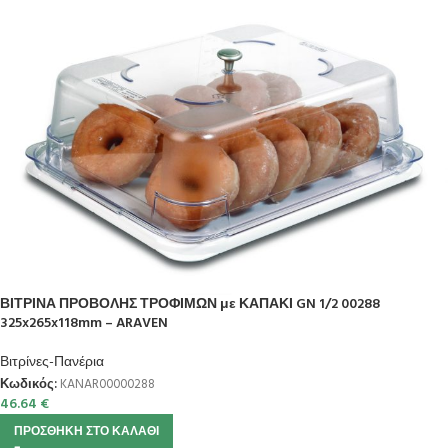
ΒΙΤΡΙΝΑ ΠΡΟΒΟΛΗΣ ΤΡΟΦΙΜΩΝ με ΚΑΠΑΚΙ GN 1/2 00288
325x265x118mm – ARAVEN
Βιτρίνες-Πανέρια
Κωδικός:
KANAR00000288
46.64
€
ΠΡΟΣΘΉΚΗ ΣΤΟ ΚΑΛΆΘΙ