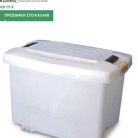
Κωδικός:
KANAR00000448
68.19
€
ΠΡΟΣΘΉΚΗ ΣΤΟ ΚΑΛΆΘΙ