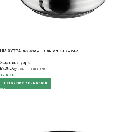
ΗΜΙΧΥΤΡΑ 28x8cm – 5lt ARIAN 430 – ISFA
Χωρίς κατηγορία
Κωδικός:
KANISF00100328
37.49
€
ΠΡΟΣΘΉΚΗ ΣΤΟ ΚΑΛΆΘΙ