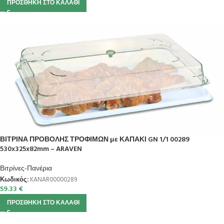
ΠΡΟΣΘΉΚΗ ΣΤΟ ΚΑΛΆΘΙ
ΒΙΤΡΙΝΑ ΠΡΟΒΟΛΗΣ ΤΡΟΦΙΜΩΝ με ΚΑΠΑΚΙ GN 1/1 00289
530x325x82mm – ARAVEN
Βιτρίνες-Πανέρια
Κωδικός:
KANAR00000289
59.33
€
ΠΡΟΣΘΉΚΗ ΣΤΟ ΚΑΛΆΘΙ