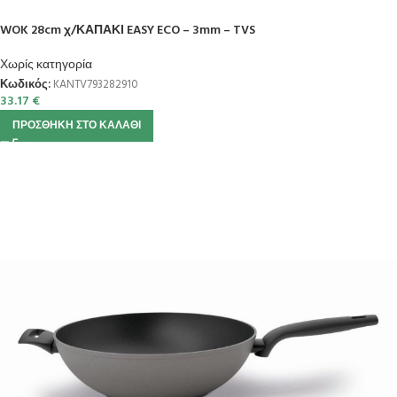
WOK 28cm χ/ΚΑΠΑΚΙ EASY ECO – 3mm – TVS
Χωρίς κατηγορία
Κωδικός:
KANTV793282910
33.17
€
ΠΡΟΣΘΉΚΗ ΣΤΟ ΚΑΛΆΘΙ