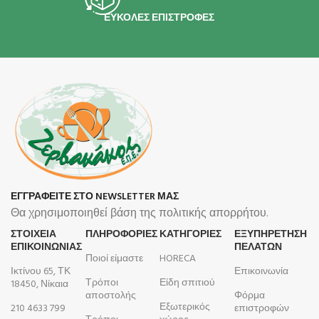
ΕΥΚΟΛΕΣ ΕΠΙΣΤΡΟΦΕΣ
ΕΓΓΡΑΦΕΙΤΕ ΣΤΟ NEWSLETTER ΜΑΣ
Θα χρησιμοποιηθεί βάση της πολιτικής απορρήτου.
ΣΤΟΙΧΕΙΑ
ΠΛΗΡΟΦΟΡΊΕΣ
ΚΑΤΗΓΟΡΙΕΣ
ΕΞΥΠΗΡΕΤΗΣΗ
ΕΠΙΚΟΙΝΩΝΙΑΣ
ΠΕΛΑΤΩΝ
Ποιοί είμαστε
HORECA
Ικτίνου 65, ΤΚ
Επικοινωνία
Τρόποι
Είδη σπιτιού
18450, Νίκαια
αποστολής
Φόρμα
Εξωτερικός
210 4633 799
επιστροφών