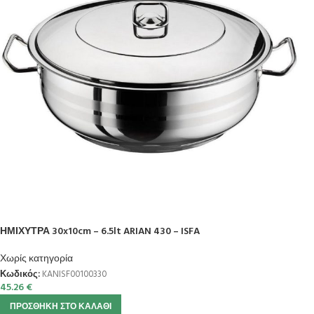
ΗΜΙΧΥΤΡΑ 30x10cm – 6.5lt ARIAN 430 – ISFA
Χωρίς κατηγορία
Κωδικός:
KANISF00100330
45.26
€
ΠΡΟΣΘΉΚΗ ΣΤΟ ΚΑΛΆΘΙ