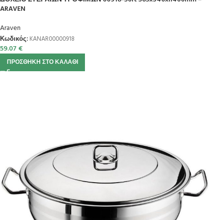
ARAVEN
Araven
Κωδικός:
KANAR00000918
59.07
€
ΠΡΟΣΘΉΚΗ ΣΤΟ ΚΑΛΆΘΙ