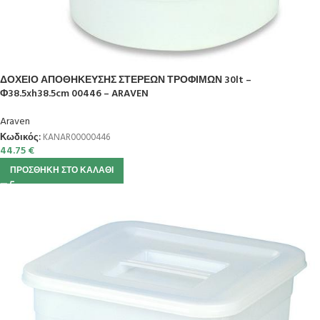
ΔΟΧΕΙΟ ΑΠΟΘΗΚΕΥΣΗΣ ΣΤΕΡΕΩΝ ΤΡΟΦΙΜΩΝ 30lt –
Φ38.5xh38.5cm 00446 – ARAVEN
Araven
Κωδικός:
KANAR00000446
44.75
€
ΠΡΟΣΘΉΚΗ ΣΤΟ ΚΑΛΆΘΙ