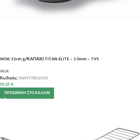
WOK 32cm χ/ΚΑΠΑΚΙ TITAN ELITE – 3.5mm – TVS
Wok
Κωδικός:
KANTV795323310
55.25
€
ΠΡΟΣΘΉΚΗ ΣΤΟ ΚΑΛΆΘΙ