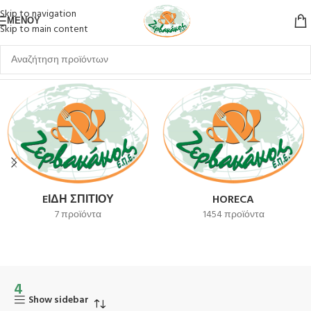
Skip to navigation
ΜΕΝΟΎ
Skip to main content
Αρχική σελίδα
Προϊόν Unit Per Master
4
EΊΔΗ ΣΠΙΤΙΟΎ
HORECA
7 προϊόντα
1454 προϊόντα
4
Show sidebar