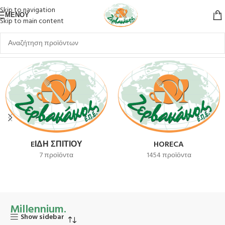
Skip to navigation
ΜΕΝΟΎ
Skip to main content
Αρχική σελίδα
Millennium.
EΊΔΗ ΣΠΙΤΙΟΎ
HORECA
7 προϊόντα
1454 προϊόντα
Millennium.
Show sidebar