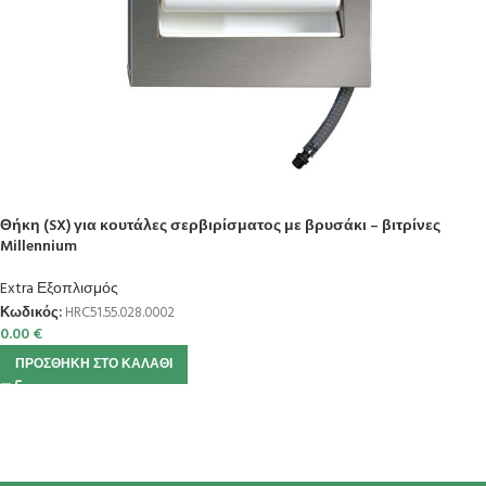
Θήκη (SX) για κουτάλες σερβιρίσματος με βρυσάκι – βιτρίνες
Millennium
Extra Εξοπλισμός
Κωδικός:
HRC51.55.028.0002
0.00
€
ΠΡΟΣΘΉΚΗ ΣΤΟ ΚΑΛΆΘΙ