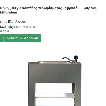
Θήκη (DX) για κουτάλες σερβιρίσματος με βρυσάκι – βιτρίνες
Millennium
Extra Εξοπλισμός
Κωδικός:
HRC51.55.028.0001
0.00
€
ΠΡΟΣΘΉΚΗ ΣΤΟ ΚΑΛΆΘΙ