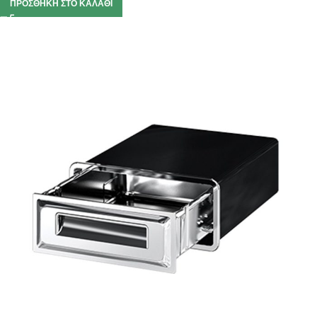
ΠΡΟΣΘΉΚΗ ΣΤΟ ΚΑΛΆΘΙ