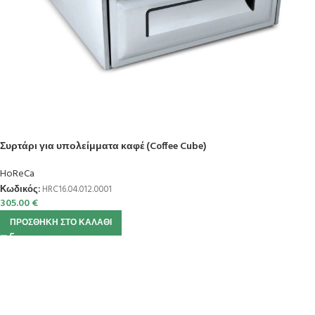
Συρτάρι για υπολείμματα καφέ (Coffee Cube)
HoReCa
Κωδικός:
HRC16.04.012.0001
305.00
€
ΠΡΟΣΘΉΚΗ ΣΤΟ ΚΑΛΆΘΙ