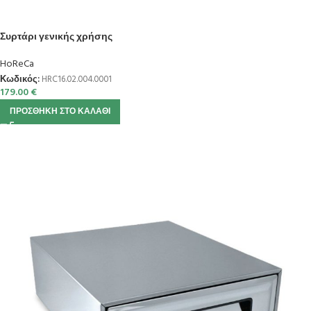
Συρτάρι γενικής χρήσης
HoReCa
Κωδικός:
HRC16.02.004.0001
179.00
€
ΠΡΟΣΘΉΚΗ ΣΤΟ ΚΑΛΆΘΙ