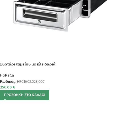
Συρτάρι ταμείου με κλειδαριά
HoReCa
Κωδικός:
HRC16.02.028.0001
256.00
€
ΠΡΟΣΘΉΚΗ ΣΤΟ ΚΑΛΆΘΙ