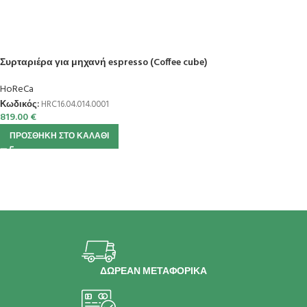
Συρταριέρα για μηχανή espresso (Coffee cube)
HoReCa
Κωδικός:
HRC16.04.014.0001
819.00
€
ΠΡΟΣΘΉΚΗ ΣΤΟ ΚΑΛΆΘΙ
ΔΩΡΕΑΝ ΜΕΤΑΦΟΡΙΚΑ