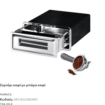
Συρτάρι καφέ με μπάρα καφέ
HoReCa
Κωδικός:
HRC16.02.005.0001
194.00
€