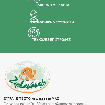
ΠΛΗΡΩΜΗ ΜΕ ΚΑΡΤΑ
ΤΗΛΕΦΩΝΙΚΗ ΥΠΟΣΤΗΡΙΞΗ
ΕΥΚΟΛΕΣ ΕΠΙΣΤΡΟΦΕΣ
ΕΓΓΡΑΦΕΙΤΕ ΣΤΟ NEWSLETTER ΜΑΣ
Θα χρησιμοποιηθεί βάση της πολιτικής απορρήτου.