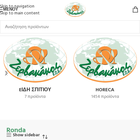
Skip to navigation
ΜΕΝΟΎ
Skip to main content
Αρχική σελίδα
Ronda
EΊΔΗ ΣΠΙΤΙΟΎ
HORECA
7 προϊόντα
1454 προϊόντα
Ronda
Show sidebar