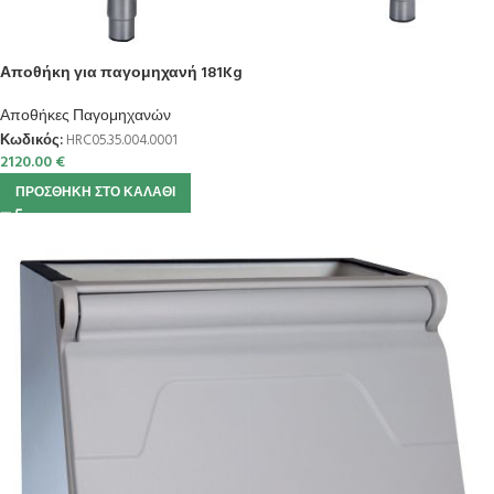
Αποθήκη για παγομηχανή 181Kg
Αποθήκες Παγομηχανών
Κωδικός:
HRC05.35.004.0001
2120.00
€
ΠΡΟΣΘΉΚΗ ΣΤΟ ΚΑΛΆΘΙ