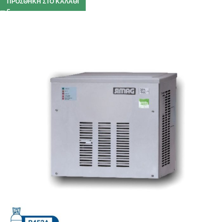
ΠΡΟΣΘΉΚΗ ΣΤΟ ΚΑΛΆΘΙ