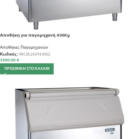
Αποθήκη για παγομηχανή 406Kg
Αποθήκες Παγομηχανών
Κωδικός:
HRC05.29.014.0002
3500.00
€
ΠΡΟΣΘΉΚΗ ΣΤΟ ΚΑΛΆΘΙ