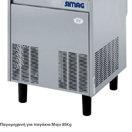
Παγομηχανή για παγάκια Μojo 85Kg