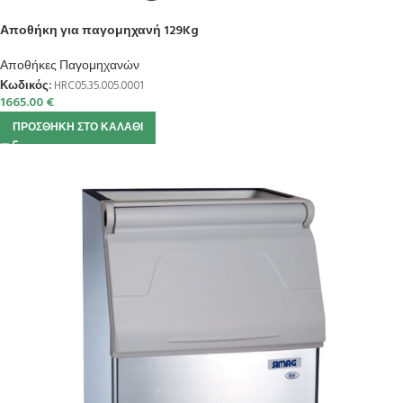
Αποθήκη για παγομηχανή 129Kg
Αποθήκες Παγομηχανών
Κωδικός:
HRC05.35.005.0001
1665.00
€
ΠΡΟΣΘΉΚΗ ΣΤΟ ΚΑΛΆΘΙ