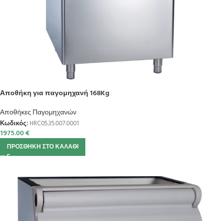
Αποθήκη για παγομηχανή 168Kg
Αποθήκες Παγομηχανών
Κωδικός:
HRC05.35.007.0001
1975.00
€
ΠΡΟΣΘΉΚΗ ΣΤΟ ΚΑΛΆΘΙ