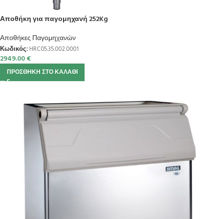
Αποθήκη για παγομηχανή 252Kg
Αποθήκες Παγομηχανών
Κωδικός:
HRC05.35.002.0001
2949.00
€
ΠΡΟΣΘΉΚΗ ΣΤΟ ΚΑΛΆΘΙ