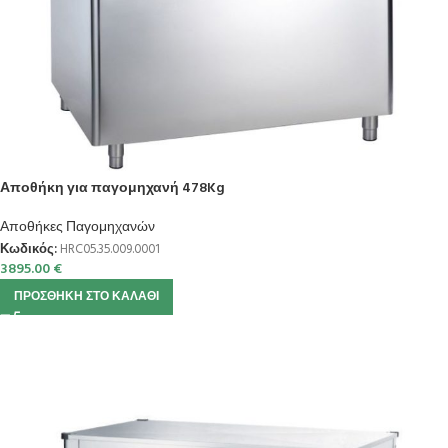
Αποθήκη για παγομηχανή 478Kg
Αποθήκες Παγομηχανών
Κωδικός:
HRC05.35.009.0001
3895.00
€
ΠΡΟΣΘΉΚΗ ΣΤΟ ΚΑΛΆΘΙ