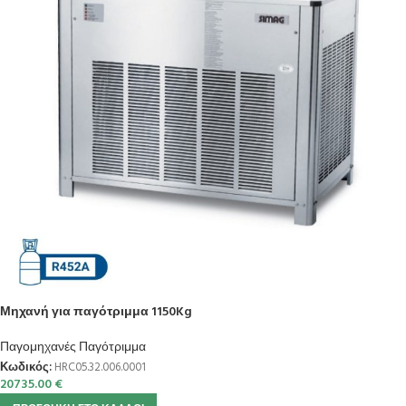
Μηχανή για παγότριμμα 1150Kg
Παγομηχανές Παγότριμμα
Κωδικός:
HRC05.32.006.0001
20735.00
€