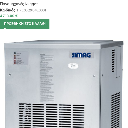
Παγομηχανές Nugget
Κωδικός:
HRC05.29.046.0001
4713.00
€
ΠΡΟΣΘΉΚΗ ΣΤΟ ΚΑΛΆΘΙ