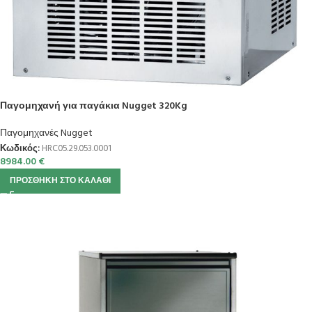
Παγομηχανή για παγάκια Nugget 320Kg
Παγομηχανές Nugget
Κωδικός:
HRC05.29.053.0001
8984.00
€
ΠΡΟΣΘΉΚΗ ΣΤΟ ΚΑΛΆΘΙ