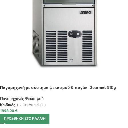
Παγομηχανή με σύστημα ψεκασμού & παγάκι Gourmet 31Kg
Παγομηχανές Ψεκασμού
Κωδικός:
HRC05.29.057.0001
1998.00
€
ΠΡΟΣΘΉΚΗ ΣΤΟ ΚΑΛΆΘΙ