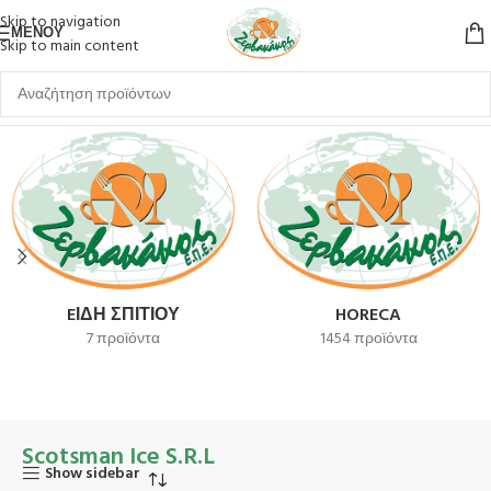
Skip to navigation
ΜΕΝΟΎ
Skip to main content
Αρχική σελίδα
Scotsman Ice S.R.L
EΊΔΗ ΣΠΙΤΙΟΎ
HORECA
7 προϊόντα
1454 προϊόντα
Scotsman Ice S.R.L
Show sidebar