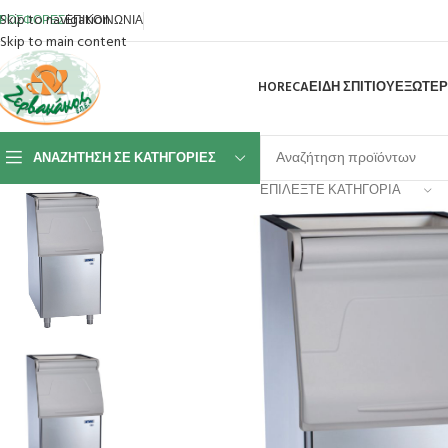
Skip to navigation
ΡΟΣΦΟΡΕΣ
ΕΠΙΚΟΙΝΩΝΙΑ
Skip to main content
HORECA
ΕΙΔΗ ΣΠΙΤΙΟΥ
ΕΞΩΤΕΡ
ΑΝΑΖΉΤΗΣΗ ΣΕ ΚΑΤΗΓΟΡΊΕΣ
ΕΠΙΛΈΞΤΕ ΚΑΤΗΓΟΡΊΑ