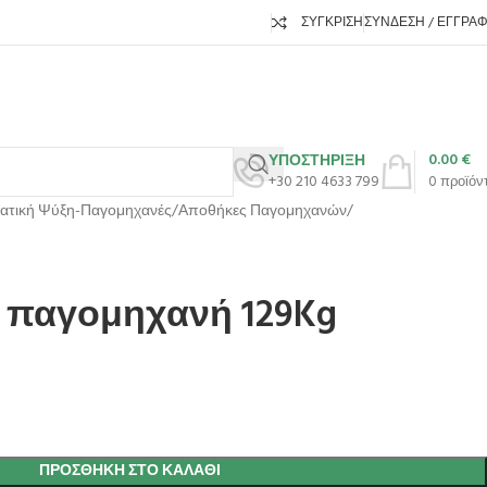
ΣΎΓΚΡΙΣΗ
ΣΎΝΔΕΣΗ / ΕΓΓΡΑ
0.00
€
ΥΠΟΣΤΗΡΙΞΗ
+30 210 4633 799
0
προϊόν
ατική Ψύξη-Παγομηχανές
Αποθήκες Παγομηχανών
 παγομηχανή 129Kg
ΠΡΟΣΘΉΚΗ ΣΤΟ ΚΑΛΆΘΙ