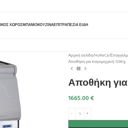
ΙΚΟΣ ΧΩΡΟΣ
ΜΠΆΝΙΟ
ΚΟΥΖΊΝΑ
ΕΠΙΤΡΑΠΈΖΙΑ ΕΊΔΗ
Αρχική σελίδα
HoReCa
Επαγγελμ
Αποθήκη για παγομηχανή 129Kg
Αποθήκη για
1665.00
€