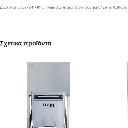
Διαστάσεις 569x841x1045(h)mm Χωρητικότητα αποθήκης 129 Kg Καθαρό 
Σχετικά προϊόντα