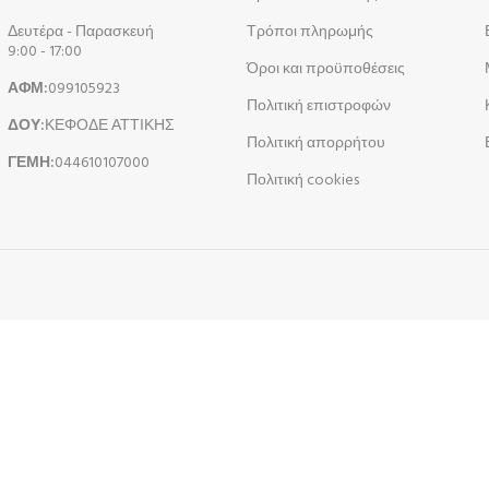
Δευτέρα - Παρασκευή
Τρόποι πληρωμής
9:00 - 17:00
Όροι και προϋποθέσεις
ΑΦΜ:
099105923
Πολιτική επιστροφών
ΔΟΥ:
ΚΕΦΟΔΕ ΑΤΤΙΚΗΣ
Πολιτική απορρήτου
ΓΕΜΗ:
044610107000
Πολιτική cookies