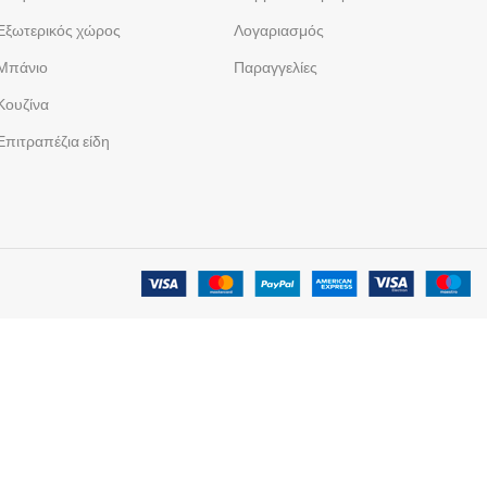
Εξωτερικός χώρος
Λογαριασμός
Μπάνιο
Παραγγελίες
Κουζίνα
Επιτραπέζια είδη