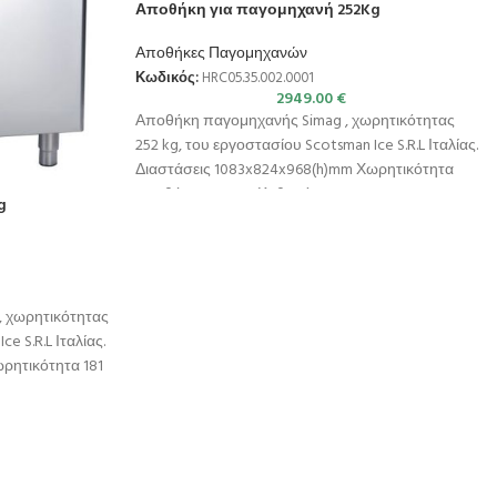
Αποθήκη για παγομηχανή 252Kg
Αποθήκες Παγομηχανών
Κωδικός:
HRC05.35.002.0001
2949.00
€
Αποθήκη παγομηχανής Simag , χωρητικότητας
252 kg, του εργοστασίου Scotsman Ice S.R.L Ιταλίας.
Διαστάσεις 1083x824x968(h)mm Χωρητικότητα
αποθήκης 252 Kg Καθαρό
g
 χωρητικότητας
ce S.R.L Ιταλίας.
ρητικότητα 181