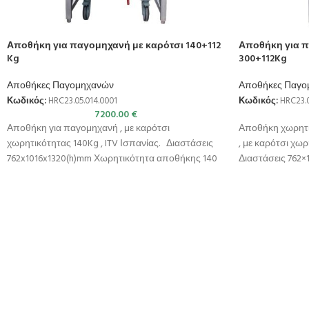
Αποθήκη για παγομηχανή με καρότσι 140+112
Αποθήκη για π
Kg
300+112Kg
Αποθήκες Παγομηχανών
Αποθήκες Παγο
Κωδικός:
HRC23.05.014.0001
Κωδικός:
HRC23.0
7200.00
€
Αποθήκη για παγομηχανή , με καρότσι
Αποθήκη χωρητι
χωρητικότητας 140Kg , ITV Ισπανίας. Διαστάσεις
, με καρότσι χωρ
762x1016x1320(h)mm Χωρητικότητα αποθήκης 140
Διαστάσεις 762×
Kg Χωρητικότητα καροτσιού 112
αποθήκης 300 K