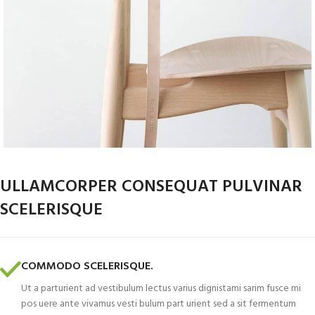
ULLAMCORPER CONSEQUAT PULVINAR
SCELERISQUE
COMMODO SCELERISQUE.
Ut a parturient ad vestibulum lectus varius dignistami sarim fusce mi
pos uere ante vivamus vesti bulum part urient sed a sit fermentum