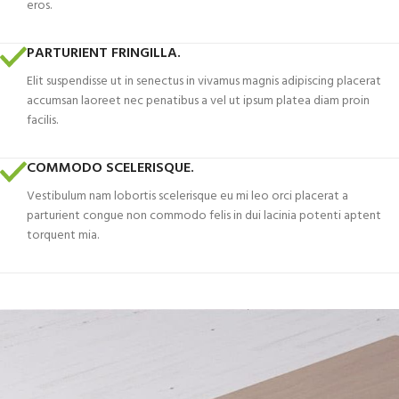
eros.
PARTURIENT FRINGILLA.
Elit suspendisse ut in senectus in vivamus magnis adipiscing placerat
accumsan laoreet nec penatibus a vel ut ipsum platea diam proin
facilis.
COMMODO SCELERISQUE.
Vestibulum nam lobortis scelerisque eu mi leo orci placerat a
parturient congue non commodo felis in dui lacinia potenti aptent
torquent mia.