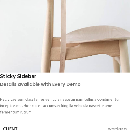
Sticky Sidebar
Details available with Every Demo
Hac vitae sem class fames vehicula nascetur nam tellus a condimentum
inceptos mus rhoncus et accumsan fringilla vehicula nascetur amet
fermentum rutrum.
CLIENT
WordPress