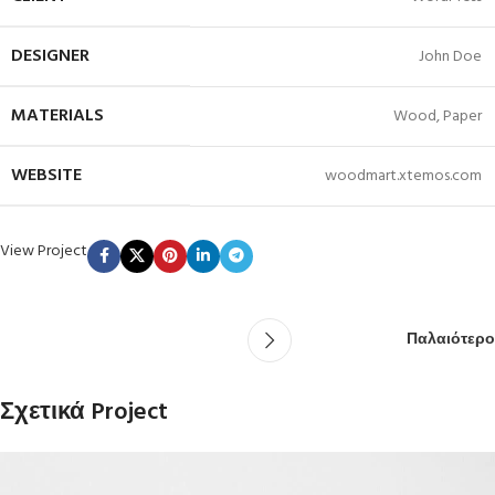
DESIGNER
John Doe
MATERIALS
Wood, Paper
WEBSITE
woodmart.xtemos.com
View Project
Παλαιότερο
Σχετικά Project