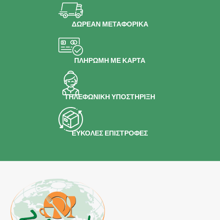
Leo uteu ullamcorper
Kitchen
ΔΩΡΕΑΝ ΜΕΤΑΦΟΡΙΚΑ
ΠΛΗΡΩΜΗ ΜΕ ΚΑΡΤΑ
ΤΗΛΕΦΩΝΙΚΗ ΥΠΟΣΤΗΡΙΞΗ
ΕΥΚΟΛΕΣ ΕΠΙΣΤΡΟΦΕΣ