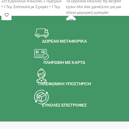
Σετ Εργαλείων Κουζίνας 3 Τεμαχίων
Τα εργαλεία κουζίνας της Bergner
• 1 Τεμ. Σπάτουλα με Σχισμές • 1 Τεμ.
έχουν όλα όσα χρειάζεστε για μια
τέλεια μαγειρική εμπειρία!
ΔΩΡΕΑΝ ΜΕΤΑΦΟΡΙΚΑ
ΠΛΗΡΩΜΗ ΜΕ ΚΑΡΤΑ
ΤΗΛΕΦΩΝΙΚΗ ΥΠΟΣΤΗΡΙΞΗ
ΕΥΚΟΛΕΣ ΕΠΙΣΤΡΟΦΕΣ