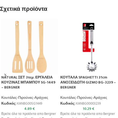
Σχετικά προϊόντα
NATURAL ΣΕΤ 3τεμ. ΕΡΓΑΛΕΙΑ
ΚΟΥΤΑΛΑ SPAGHETTI 31cm
ΚΟΥΖΙΝΑΣ ΜΠΑΜΠΟΥ SG-1449
ΑΝΟΞΕΙΔΩΤΗ GIZMO BG-3239 –
– BERGNER
BERGNER
Κουτάλες-Πιρούνες-Αράχνες
Κουτάλες-Πιρούνες-Αράχνες
Κωδικός:
KANBG00SG1449
Κωδικός:
KANBG00003239
4.89
€
10.29
€
Βρείτε όλα τα προϊόντα απο Bergner
Βρείτε όλα τα προϊόντα απο Bergner