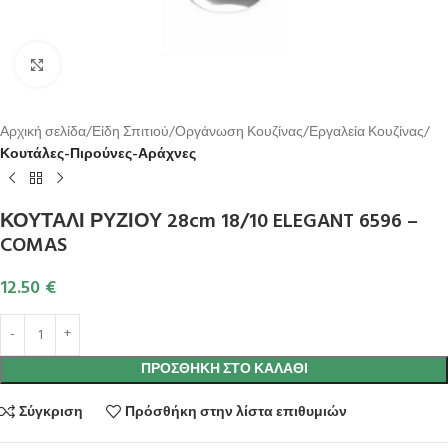
Κλικ για μεγέθυνση
Αρχική σελίδα
Είδη Σπιτιού
Οργάνωση Κουζίνας
Εργαλεία Κουζίνας
Κουτάλες-Πιρούνες-Αράχνες
ΚΟΥΤΑΛΙ ΡΥΖΙΟΥ 28cm 18/10 ELEGANT 6596 –
COMAS
12.50
€
ΠΡΟΣΘΉΚΗ ΣΤΟ ΚΑΛΆΘΙ
Σύγκριση
Πρόσθήκη στην λίστα επιθυμιών