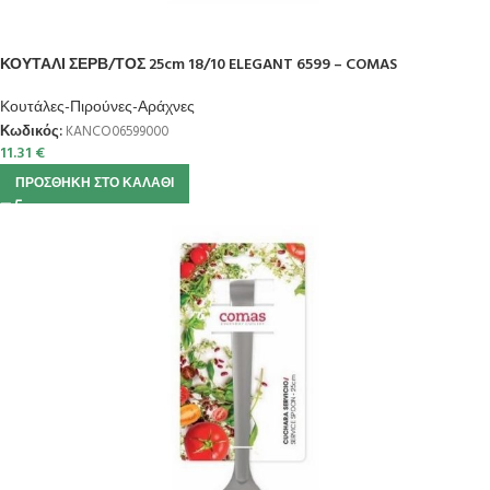
ΚΟΥΤΑΛΙ ΣΕΡΒ/ΤΟΣ 25cm 18/10 ELEGANT 6599 – COMAS
Κουτάλες-Πιρούνες-Αράχνες
Κωδικός:
KANCO06599000
11.31
€
ΠΡΟΣΘΉΚΗ ΣΤΟ ΚΑΛΆΘΙ