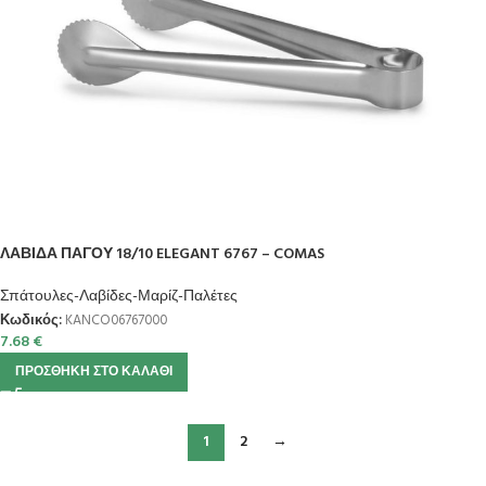
ΛΑΒΙΔΑ ΠΑΓΟΥ 18/10 ELEGANT 6767 – COMAS
Σπάτουλες-Λαβίδες-Μαρίζ-Παλέτες
Κωδικός:
KANCO06767000
7.68
€
ΠΡΟΣΘΉΚΗ ΣΤΟ ΚΑΛΆΘΙ
1
2
→