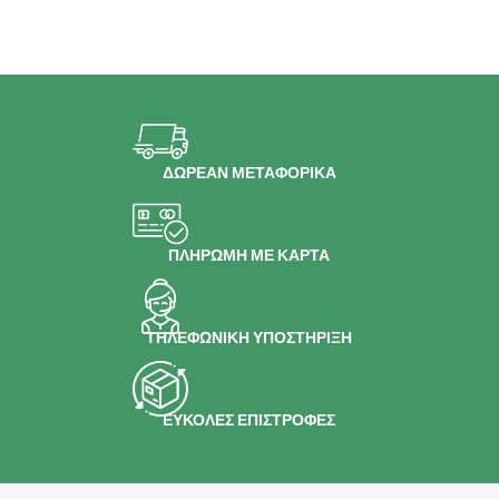
ΔΩΡΕΑΝ ΜΕΤΑΦΟΡΙΚΑ
ΠΛΗΡΩΜΗ ΜΕ ΚΑΡΤΑ
ΤΗΛΕΦΩΝΙΚΗ ΥΠΟΣΤΗΡΙΞΗ
ΕΥΚΟΛΕΣ ΕΠΙΣΤΡΟΦΕΣ