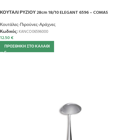
ΚΟΥΤΑΛΙ ΡΥΖΙΟΥ 28cm 18/10 ELEGANT 6596 – COMAS
Κουτάλες-Πιρούνες-Αράχνες
Κωδικός:
KANCO06596000
12.50
€
ΠΡΟΣΘΉΚΗ ΣΤΟ ΚΑΛΆΘΙ