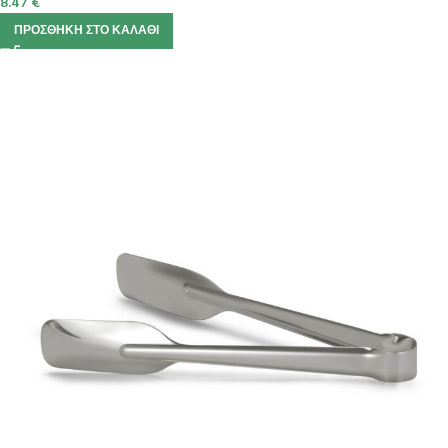
8.47
€
ΠΡΟΣΘΉΚΗ ΣΤΟ ΚΑΛΆΘΙ