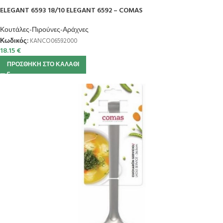
ELEGANT 6593 18/10 ELEGANT 6592 – COMAS
Κουτάλες-Πιρούνες-Αράχνες
Κωδικός:
KANCO06592000
18.15
€
ΠΡΟΣΘΉΚΗ ΣΤΟ ΚΑΛΆΘΙ