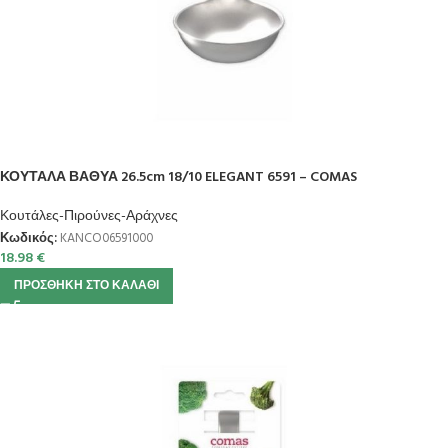
ΚΟΥΤΑΛΑ ΒΑΘΥΑ 26.5cm 18/10 ELEGANT 6591 – COMAS
Κουτάλες-Πιρούνες-Αράχνες
Κωδικός:
KANCO06591000
18.98
€
ΠΡΟΣΘΉΚΗ ΣΤΟ ΚΑΛΆΘΙ