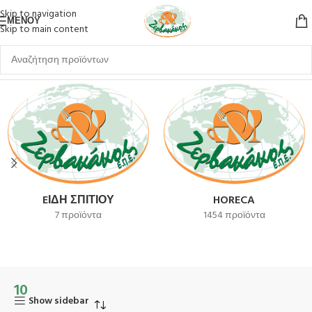
Skip to navigation
ΜΕΝΟΎ
Skip to main content
Αρχική σελίδα
Προϊόν Unit Per Inner
10
EΊΔΗ ΣΠΙΤΙΟΎ
HORECA
7 προϊόντα
1454 προϊόντα
10
Show sidebar