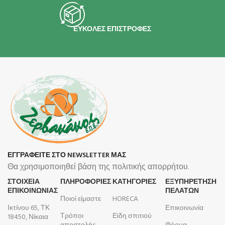
ΕΥΚΟΛΕΣ ΕΠΙΣΤΡΟΦΕΣ
ΕΓΓΡΑΦΕΙΤΕ ΣΤΟ NEWSLETTER ΜΑΣ
Θα χρησιμοποιηθεί βάση της πολιτικής απορρήτου.
ΣΤΟΙΧΕΙΑ
ΠΛΗΡΟΦΟΡΊΕΣ
ΚΑΤΗΓΟΡΙΕΣ
ΕΞΥΠΗΡΕΤΗΣΗ
ΕΠΙΚΟΙΝΩΝΙΑΣ
ΠΕΛΑΤΩΝ
Ποιοί είμαστε
HORECA
Ικτίνου 65, ΤΚ
Επικοινωνία
Τρόποι
Είδη σπιτιού
18450, Νίκαια