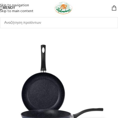
Skip to navigation
ΜΕΝΟΎ
Skip to main content