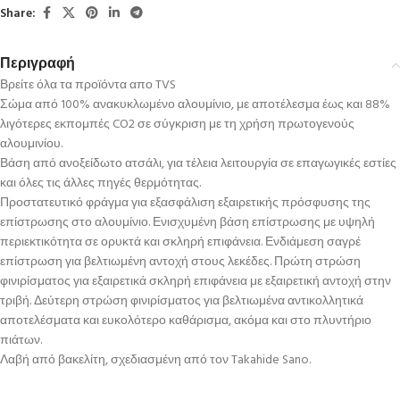
Share:
Περιγραφή
Βρείτε όλα τα προϊόντα απο TVS
Σώμα από 100% ανακυκλωμένο αλουμίνιο, με αποτέλεσμα έως και 88%
λιγότερες εκπομπές CO2 σε σύγκριση με τη χρήση πρωτογενούς
αλουμινίου.
Βάση από ανοξείδωτο ατσάλι, για τέλεια λειτουργία σε επαγωγικές εστίες
και όλες τις άλλες πηγές θερμότητας.
Προστατευτικό φράγμα για εξασφάλιση εξαιρετικής πρόσφυσης της
επίστρωσης στο αλουμίνιο. Ενισχυμένη βάση επίστρωσης με υψηλή
περιεκτικότητα σε ορυκτά και σκληρή επιφάνεια. Ενδιάμεση σαγρέ
επίστρωση για βελτιωμένη αντοχή στους λεκέδες. Πρώτη στρώση
φινιρίσματος για εξαιρετικά σκληρή επιφάνεια με εξαιρετική αντοχή στην
τριβή. Δεύτερη στρώση φινιρίσματος για βελτιωμένα αντικολλητικά
αποτελέσματα και ευκολότερο καθάρισμα, ακόμα και στο πλυντήριο
πιάτων.
Λαβή από βακελίτη, σχεδιασμένη από τον Takahide Sano.