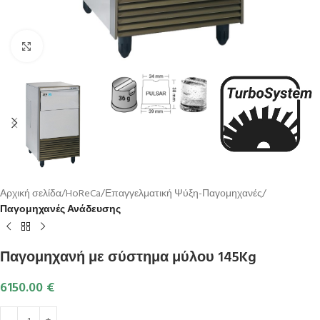
Κλικ για μεγέθυνση
Αρχική σελίδα
HoReCa
Επαγγελματική Ψύξη-Παγομηχανές
Παγομηχανές Ανάδευσης
Παγομηχανή με σύστημα μύλου 145Kg
6150.00
€