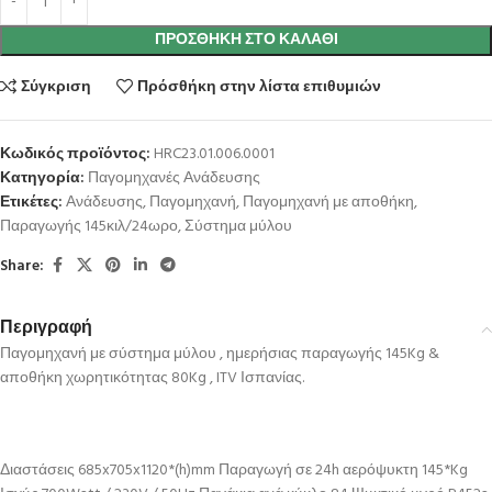
ΠΡΟΣΘΉΚΗ ΣΤΟ ΚΑΛΆΘΙ
Σύγκριση
Πρόσθήκη στην λίστα επιθυμιών
Κωδικός προϊόντος:
HRC23.01.006.0001
Κατηγορία:
Παγομηχανές Ανάδευσης
Ετικέτες:
Ανάδευσης
,
Παγομηχανή
,
Παγομηχανή με αποθήκη
,
Παραγωγής 145κιλ/24ωρο
,
Σύστημα μύλου
Share:
Περιγραφή
Παγομηχανή με σύστημα μύλου , ημερήσιας παραγωγής 145Kg &
αποθήκη χωρητικότητας 80Kg , ITV Ισπανίας.
Διαστάσεις 685x705x1120*(h)mm Παραγωγή σε 24h αερόψυκτη 145*Kg