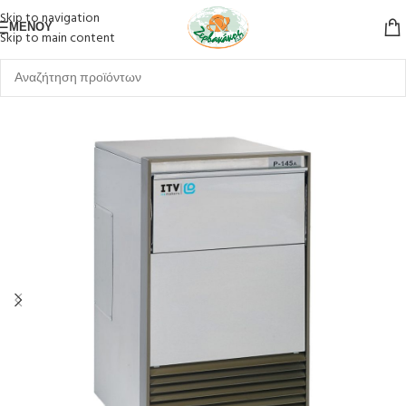
Skip to navigation
ΜΕΝΟΎ
Skip to main content