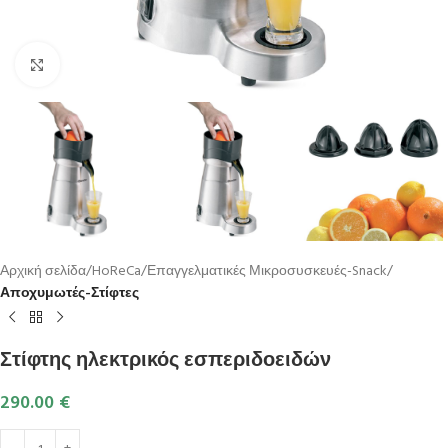
Κλικ για μεγέθυνση
Αρχική σελίδα
HoReCa
Επαγγελματικές Μικροσυσκευές-Snack
Αποχυμωτές-Στίφτες
Στίφτης ηλεκτρικός εσπεριδοειδών
290.00
€