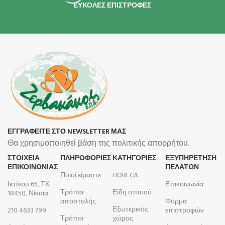
ΕΥΚΟΛΕΣ ΕΠΙΣΤΡΟΦΕΣ
ΕΓΓΡΑΦΕΙΤΕ ΣΤΟ NEWSLETTER ΜΑΣ
Θα χρησιμοποιηθεί βάση της πολιτικής απορρήτου.
ΣΤΟΙΧΕΙΑ
ΠΛΗΡΟΦΟΡΊΕΣ
ΚΑΤΗΓΟΡΙΕΣ
ΕΞΥΠΗΡΕΤΗΣΗ
ΕΠΙΚΟΙΝΩΝΙΑΣ
ΠΕΛΑΤΩΝ
Ποιοί είμαστε
HORECA
Ικτίνου 65, ΤΚ
Επικοινωνία
Τρόποι
Είδη σπιτιού
18450, Νίκαια
αποστολής
Φόρμα
Εξωτερικός
210 4633 799
επιστροφών
Τρόποι
χώρος