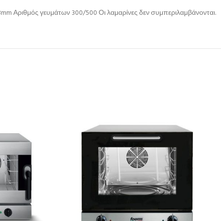
63mm Αριθμός γευμάτων 300/500 Οι λαμαρίνες δεν συμπεριλαμβάνονται.