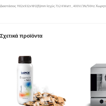
Διαστάσεις 1102x932x1812(h)mm Ισχύς 73.2 KWatt , 400V/3N/50Hz Χωρητ
Σχετικά προϊόντα