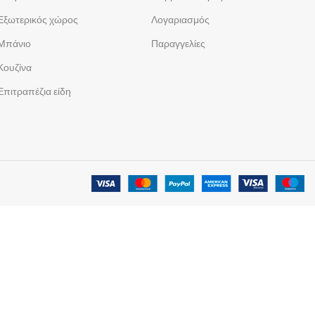
Εξωτερικός χώρος
Λογαριασμός
Μπάνιο
Παραγγελίες
Κουζίνα
Επιτραπέζια είδη