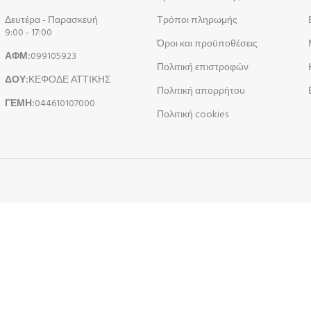
Δευτέρα - Παρασκευή
Τρόποι πληρωμής
9:00 - 17:00
Όροι και προϋποθέσεις
ΑΦΜ:
099105923
Πολιτική επιστροφών
ΔΟΥ:
ΚΕΦΟΔΕ ΑΤΤΙΚΗΣ
Πολιτική απορρήτου
ΓΕΜΗ:
044610107000
Πολιτική cookies