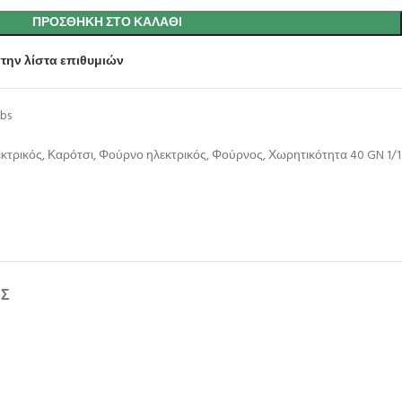
ΠΡΟΣΘΉΚΗ ΣΤΟ ΚΑΛΆΘΙ
την λίστα επιθυμιών
bs
κτρικός
,
Καρότσι
,
Φούρνο ηλεκτρικός
,
Φούρνος
,
Χωρητικότητα 40 GN 1/1
ΉΣ