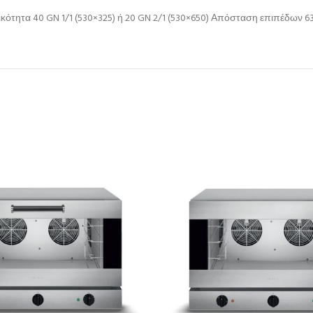
ικότητα 40 GN 1/1 (530×325) ή 20 GN 2/1 (530×650) Απόσταση επιπέδων 