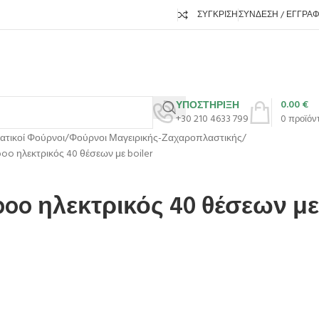
ΣΎΓΚΡΙΣΗ
ΣΎΝΔΕΣΗ / ΕΓΓΡΑ
0.00
€
ΥΠΟΣΤΗΡΙΞΗ
+30 210 4633 799
0
προϊόν
ατικοί Φούρνοι
Φούρνοι Μαγειρικής-Ζαχαροπλαστικής
o ηλεκτρικός 40 θέσεων με boiler
oo ηλεκτρικός 40 θέσεων με