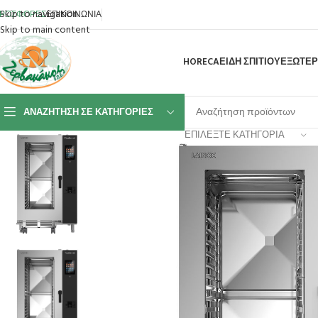
Skip to navigation
ΡΟΣΦΟΡΕΣ
ΕΠΙΚΟΙΝΩΝΙΑ
Skip to main content
HORECA
ΕΙΔΗ ΣΠΙΤΙΟΥ
ΕΞΩΤΕΡ
ΑΝΑΖΉΤΗΣΗ ΣΕ ΚΑΤΗΓΟΡΊΕΣ
ΕΠΙΛΈΞΤΕ ΚΑΤΗΓΟΡΊΑ