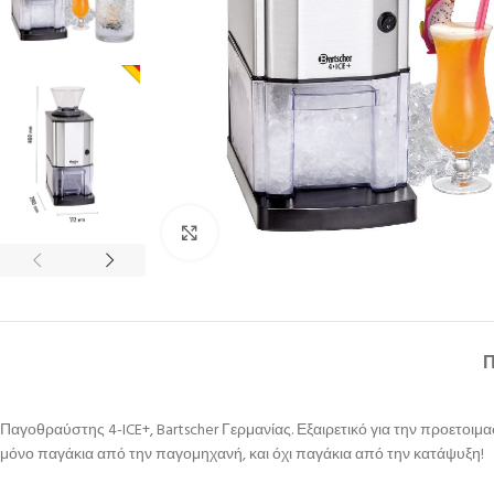
Κλικ για μεγέθυνση
Παγοθραύστης 4-ICE+, Bartscher Γερμανίας. Εξαιρετικό για την προετοι
μόνο παγάκια από την παγομηχανή, και όχι παγάκια από την κατάψυξη!