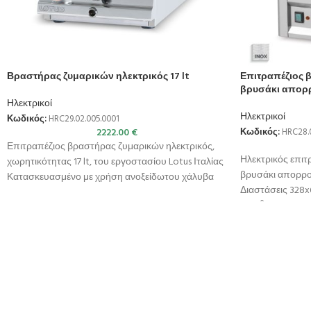
Βραστήρας ζυμαρικών ηλεκτρικός 17 lt
Επιτραπέζιος 
βρυσάκι απορρ
Ηλεκτρικοί
Ηλεκτρικοί
Κωδικός:
HRC29.02.005.0001
2222.00
€
Κωδικός:
HRC28.
Επιτραπέζιος βραστήρας ζυμαρικών ηλεκτρικός,
Ηλεκτρικός επιτ
χωρητικότητας 17 lt, του εργοστασίου Lotus Ιταλίας
βρυσάκι απορρο
Κατασκευασμένο με χρήση ανοξείδωτου χάλυβα
Διαστάσεις 328
ποιότητας (CrNi 18/10 AISI
– 110ºC Χωρητικό