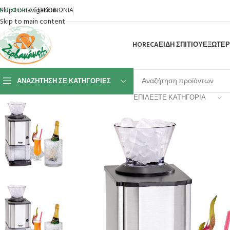
Skip to navigation
ΡΟΣΦΟΡΕΣ
ΕΠΙΚΟΙΝΩΝΙΑ
Skip to main content
HORECA
ΕΙΔΗ ΣΠΙΤΙΟΥ
ΕΞΩΤΕΡ
ΑΝΑΖΉΤΗΣΗ ΣΕ ΚΑΤΗΓΟΡΊΕΣ
ΕΠΙΛΈΞΤΕ ΚΑΤΗΓΟΡΊΑ