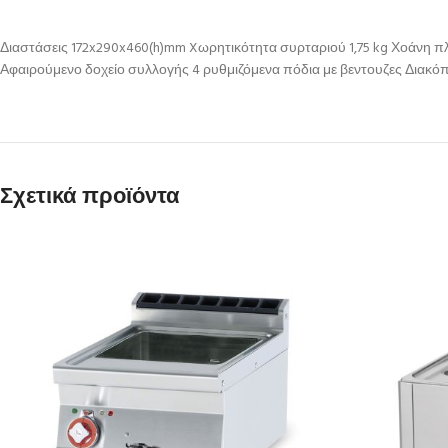
Διαστάσεις 172x290x460(h)mm Xωρητικότητα συρταριού 1,75 kg Χοάνη π
Αφαιρούμενο δοχείο συλλογής 4 ρυθμιζόμενα πόδια με βεντουζες Διακόπ
Σχετικά προϊόντα