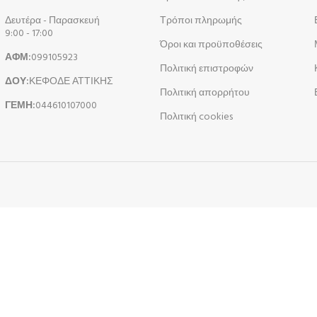
Δευτέρα - Παρασκευή
Τρόποι πληρωμής
9:00 - 17:00
Όροι και προϋποθέσεις
ΑΦΜ:
099105923
Πολιτική επιστροφών
ΔΟΥ:
ΚΕΦΟΔΕ ΑΤΤΙΚΗΣ
Πολιτική απορρήτου
ΓΕΜΗ:
044610107000
Πολιτική cookies