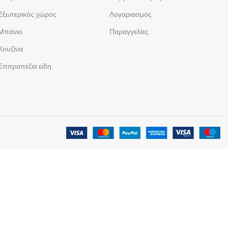
Εξωτερικός χώρος
Λογαριασμός
Μπάνιο
Παραγγελίες
Κουζίνα
Επιτραπέζια είδη