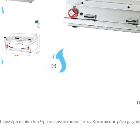
Κλικ για μεγέθυνση
Γκριλιέρα αερίου διπλή , του εργοστασίου Lotus. Κατασκευασμένο με χρήσ