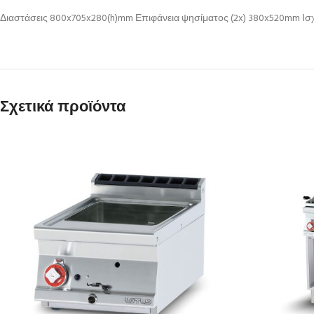
Διαστάσεις 800x705x280(h)mm Επιφάνεια ψησίματος (2x) 380x520mm Ισχ
Σχετικά προϊόντα