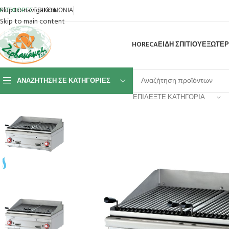
Skip to navigation
ΡΟΣΦΟΡΕΣ
ΕΠΙΚΟΙΝΩΝΙΑ
Skip to main content
HORECA
ΕΙΔΗ ΣΠΙΤΙΟΥ
ΕΞΩΤΕΡ
ΑΝΑΖΉΤΗΣΗ ΣΕ ΚΑΤΗΓΟΡΊΕΣ
ΕΠΙΛΈΞΤΕ ΚΑΤΗΓΟΡΊΑ