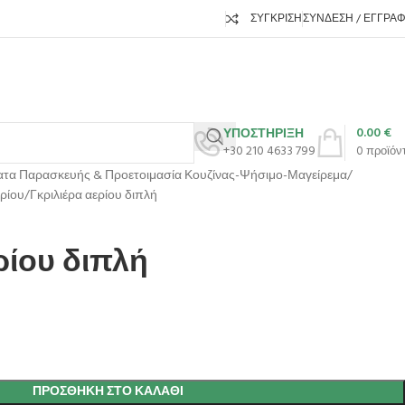
ΣΎΓΚΡΙΣΗ
ΣΎΝΔΕΣΗ / ΕΓΓΡΑ
0.00
€
ΥΠΟΣΤΗΡΙΞΗ
+30 210 4633 799
0
προϊόν
τα Παρασκευής & Προετοιμασία Κουζίνας-Ψήσιμο-Μαγείρεμα
ρίου
Γκριλιέρα αερίου διπλή
ρίου διπλή
ΠΡΟΣΘΉΚΗ ΣΤΟ ΚΑΛΆΘΙ