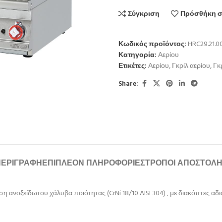
Σύγκριση
Πρόσθήκη σ
Κωδικός προϊόντος:
HRC29.21.0
Κατηγορία:
Αερίου
Ετικέτες:
Αερίου
,
Γκρίλ αερίου
,
Γκ
Share:
ΠΕΡΙΓΡΑΦΉ
ΕΠΙΠΛΈΟΝ ΠΛΗΡΟΦΟΡΊΕΣ
ΤΡΌΠΟΙ ΑΠΟΣΤΟΛ
η ανοξείδωτου χάλυβα ποιότητας (CrNi 18/10 AISI 304) , με διακόπτες αδι