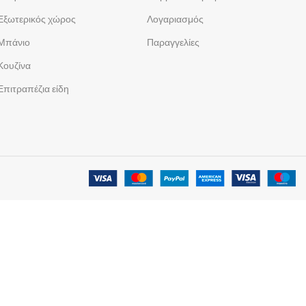
Εξωτερικός χώρος
Λογαριασμός
Μπάνιο
Παραγγελίες
Κουζίνα
Επιτραπέζια είδη