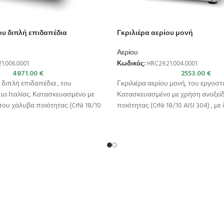
ου διπλή επιδαπέδια
Γκριλιέρα αερίου μονή
Αερίου
1.006.0001
Κωδικός:
HRC29.21.004.0001
4871.00
€
2553.00
€
 διπλή επιδαπέδια , του
Γκριλιέρα αερίου μονή, του εργοστ
us Ιταλίας. Κατασκευασμένο με
Κατασκευασμένο με χρήση ανοξεί
ου χάλυβα ποιότητας (CrNi 18/10
ποιότητας (CrNi 18/10 AISI 304) , μ
αδιάβροχης