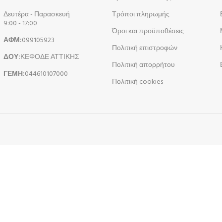
Δευτέρα - Παρασκευή
Τρόποι πληρωμής
9:00 - 17:00
Όροι και προϋποθέσεις
ΑΦΜ:
099105923
Πολιτική επιστροφών
ΔΟΥ:
ΚΕΦΟΔΕ ΑΤΤΙΚΗΣ
Πολιτική απορρήτου
ΓΕΜΗ:
044610107000
Πολιτική cookies