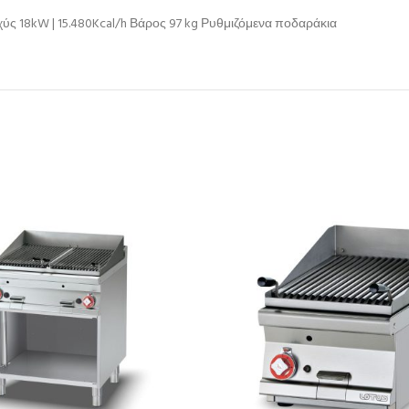
ύς 18kW | 15.480Kcal/h Βάρος 97 kg Ρυθμιζόμενα ποδαράκια